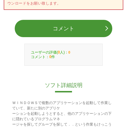
ウンロードをお願い致します。
コメント
ユーザーの評価(
人)：
0
0
コメント：
件
0
ソフト詳細説明
ＷＩＮＤＯＷＳで複数のアプリケーションを起動して作業し
ていて、新たに別のアプリケ
ーションを起動しようとすると、他のアプリケーションの下
に隠れているプログラムマネ
ージャを探してグループを探して．．という作業もけっこう