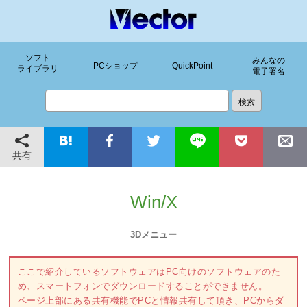
ソフト
みんなの
PCショップ
QuickPoint
ライブラリ
電子署名
共有
Win/X
3Dメニュー
ここで紹介しているソフトウェアはPC向けのソフトウェアのた
め、スマートフォンでダウンロードすることができません。
ページ上部にある共有機能でPCと情報共有して頂き、PCからダ