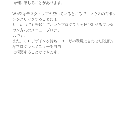
面倒に感じることがあります。
Win/Xはデスクトップの空いているところで、マウスの右ボタ
ンをクリックすることによ
り、いつでも登録しておいたプログラムを呼び出せるプルダ
ウン方式のメニュープログラ
ムです。
また、３Ｄデザインを持ち、ユーザの環境に合わせた階層的
なプログラムメニューを自由
に構築することができます。