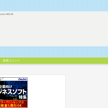
ector HOLDI
新着コメント