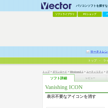
パソコンソフトを探すなら
ソフトライブラリ
PCショップ
サーチトレン
トップ
ラ
トップ
>
ダウンロード
>
Windows3.1
>
ユーティリティ
>
ソフト詳細
レビュー
Vanishing ICON
表示不要なアイコンを消す