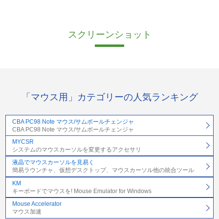
スクリーンショット
「マウス用」カテゴリーの人気ランキング
CBA PC98 Note マウス/サムボールチェンジャ
CBA PC98 Note マウス/サムボールチェンジャ
MYCSR
システムのマウスカーソルを変更するアクセサリ
液晶でマウスカーソルを見易く
簡易ラウンチャ、仮想デスクトップ、マウスカーソル他の統合ツール
KM
キーボードでマウスを! Mouse Emulator for Windows
Mouse Accelerator
マウス加速