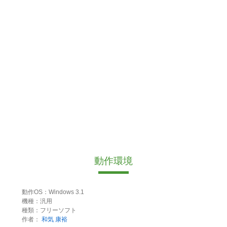
動作環境
動作OS：Windows 3.1
機種：汎用
種類：フリーソフト
作者：
和気 康裕