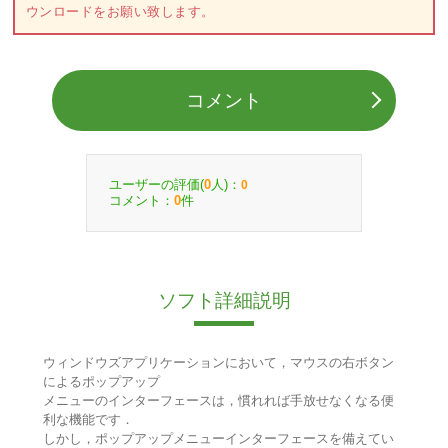
ウンロードをお願い致します。
コメント
ユーザーの評価(
人)：
0
0
コメント：
件
0
ソフト詳細説明
ウィンドウズアプリケーションにおいて，マウスの右ボタン
によるポップアップ
メニューのインターフェースは，慣れれば手放せなくなる便
利な機能です．
しかし，ポップアップメニューインターフェースを備えてい