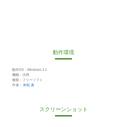
動作環境
動作OS：Windows 3.1
機種：汎用
種類：フリーソフト
作者：
村松 真
スクリーンショット