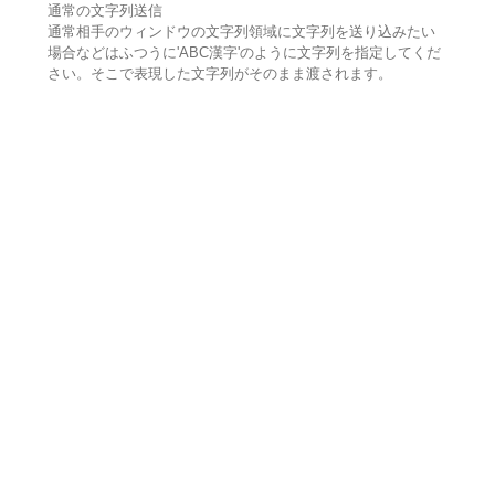
通常の文字列送信
通常相手のウィンドウの文字列領域に文字列を送り込みたい
場合などはふつうに'ABC漢字'のように文字列を指定してくだ
さい。そこで表現した文字列がそのまま渡されます。