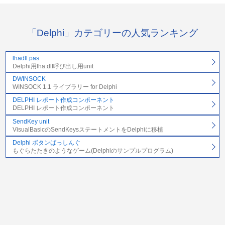
「Delphi」カテゴリーの人気ランキング
lhadll.pas
Delphi用lha.dll呼び出し用unit
DWINSOCK
WINSOCK 1.1 ライプラリー for Delphi
DELPHI レポート作成コンポーネント
DELPHI レポート作成コンポーネント
SendKey unit
VisualBasicのSendKeysステートメントをDelphiに移植
Delphi ボタンばっしんぐ
もぐらたたきのようなゲーム(Delphiのサンプルプログラム)