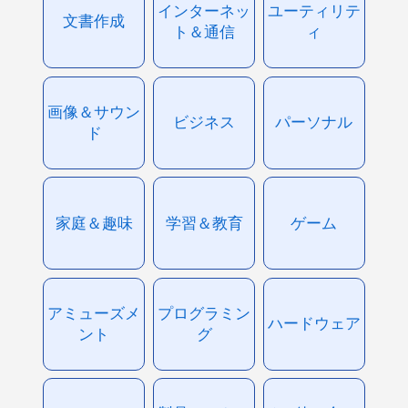
インターネッ
ユーティリテ
文書作成
ト＆通信
ィ
画像＆サウン
ビジネス
パーソナル
ド
家庭＆趣味
学習＆教育
ゲーム
アミューズメ
プログラミン
ハードウェア
ント
グ