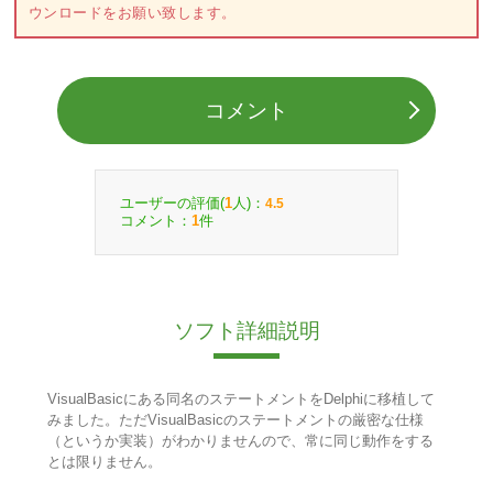
ウンロードをお願い致します。
コメント
ユーザーの評価(
人)：
1
4.5
コメント：
件
1
ソフト詳細説明
VisualBasicにある同名のステートメントをDelphiに移植して
みました。ただVisualBasicのステートメントの厳密な仕様
（というか実装）がわかりませんので、常に同じ動作をする
とは限りません。