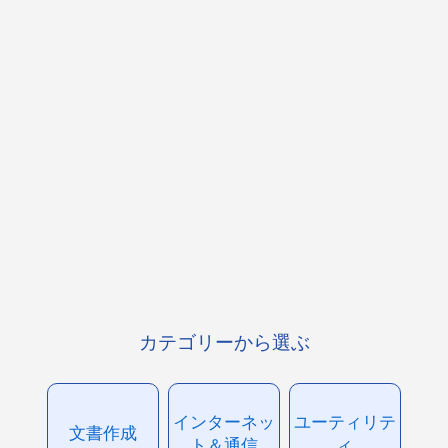
カテゴリーから選ぶ
インターネッ
ユーティリテ
文書作成
ト＆通信
ィ