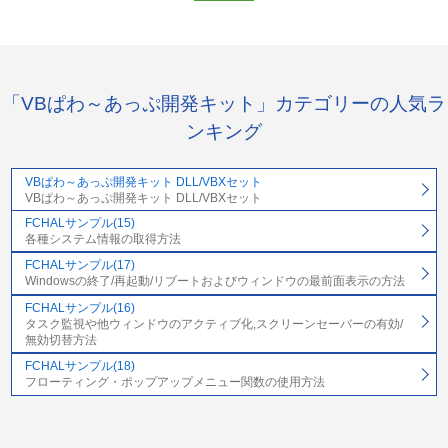
「VBぱわ～あっぷ開発キット」カテゴリーの人気ラ
ンキング
VBぱわ～あっぷ開発キット DLL/VBXセット
VBぱわ～あっぷ開発キット DLL/VBXセット
FCHALサンプル(15)
各種システム情報の取得方法
FCHALサンプル(17)
Windowsの終了/再起動/リブートおよびウィンドウの最前面表示の方法
FCHALサンプル(16)
タスク監視や他ウィンドウのアクティブ化,スクリーンセーバーの有効/
無効切替方法
FCHALサンプル(18)
フローティング・ポップアップメニュー関数の使用方法