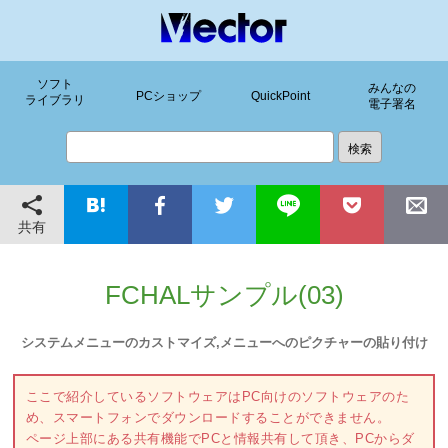
ソフト
みんなの
PCショップ
QuickPoint
ライブラリ
電子署名
共有
FCHALサンプル(03)
システムメニューのカストマイズ,メニューへのピクチャーの貼り付け
ここで紹介しているソフトウェアはPC向けのソフトウェアのた
め、スマートフォンでダウンロードすることができません。
ページ上部にある共有機能でPCと情報共有して頂き、PCからダ