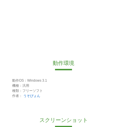
動作環境
動作OS：Windows 3.1
機種：汎用
種類：フリーソフト
作者：
うそぴょん
スクリーンショット