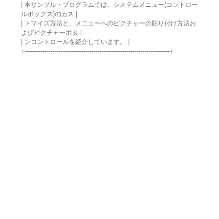
| 本サンプル・プログラムでは、システムメニュー(コントロー
ルボックス)のカス |
| トマイズ方法と、メニューへのピクチャーの貼り付け方法お
よびピクチャーボタ |
| ンコントロールを紹介しています。 |
+--------------------------------------------------------------------------+