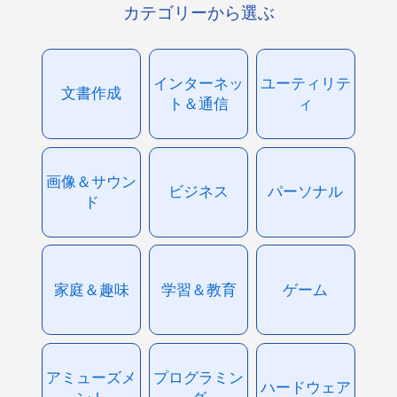
カテゴリーから選ぶ
インターネッ
ユーティリテ
文書作成
ト＆通信
ィ
画像＆サウン
ビジネス
パーソナル
ド
家庭＆趣味
学習＆教育
ゲーム
アミューズメ
プログラミン
ハードウェア