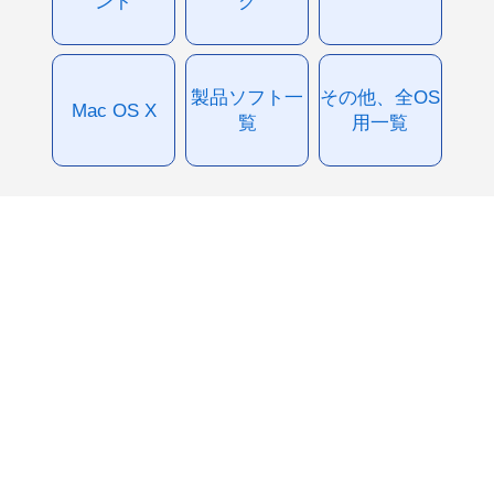
ント
グ
製品ソフト一
その他、全OS
Mac OS X
覧
用一覧