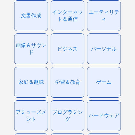
インターネッ
ユーティリテ
文書作成
ト＆通信
ィ
画像＆サウン
ビジネス
パーソナル
ド
家庭＆趣味
学習＆教育
ゲーム
アミューズメ
プログラミン
ハードウェア
ント
グ