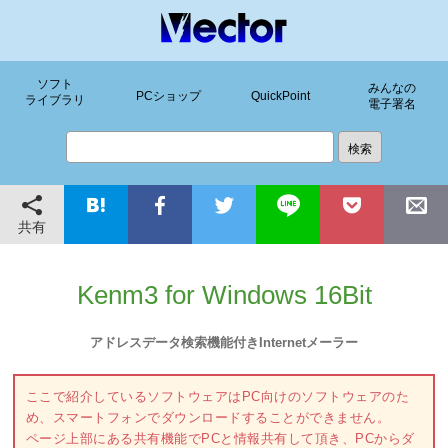
ソフト
みんなの
PCショップ
QuickPoint
ライブラリ
電子署名
共有
Kenm3 for Windows 16Bit
アドレスデータ検索機能付きInternetメーラー
ここで紹介しているソフトウェアはPC向けのソフトウェアのた
め、スマートフォンでダウンロードすることができません。
ページ上部にある共有機能でPCと情報共有して頂き、PCからダ