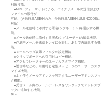
利用可能。
●MIMEフォーマットによる、バイナリメールの送信および
ファイルの添付が
可能。(送信時:BASE64のみ、受信時:BASE64,UUENCODEに
対応)
●メール送信時に添付する署名(シグネーチャ)を選択する機
能。
●メール送信時に添付する署名(シグネーチャ)の編集機能。
●作成中メールを送信トレイに保管し、あとで再編集する機
能。
●メールヘッダ表示フィルタの設定機能。
●クリップボードへの引用付コピー機能。
●アクセラレータキーのユーザカスタマイズ機能。
●返信時などの、引用符と定型メッセージのユーザーカスタ
マイズ機能。
●よく使うメールアドレスを設定するユーザーアドレスブッ
ク機能。
●受信メール内のメールアドレスをワンタッチでアドレスブ
ックに追加する機能。
等々