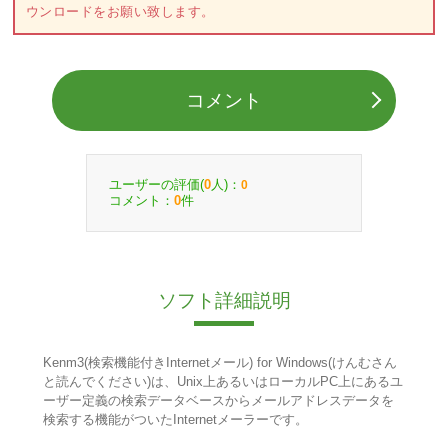
ウンロードをお願い致します。
コメント
ユーザーの評価(
人)：
0
0
コメント：
件
0
ソフト詳細説明
Kenm3(検索機能付きInternetメール) for Windows(けんむさん
と読んでください)は、Unix上あるいはローカルPC上にあるユ
ーザー定義の検索データベースからメールアドレスデータを
検索する機能がついたInternetメーラーです。