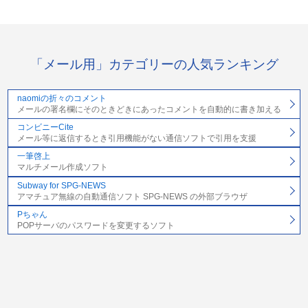
「メール用」カテゴリーの人気ランキング
naomiの折々のコメント
メールの署名欄にそのときどきにあったコメントを自動的に書き加える
コンビニーCite
メール等に返信するとき引用機能がない通信ソフトで引用を支援
一筆啓上
マルチメール作成ソフト
Subway for SPG-NEWS
アマチュア無線の自動通信ソフト SPG-NEWS の外部ブラウザ
Pちゃん
POPサーバのパスワードを変更するソフト