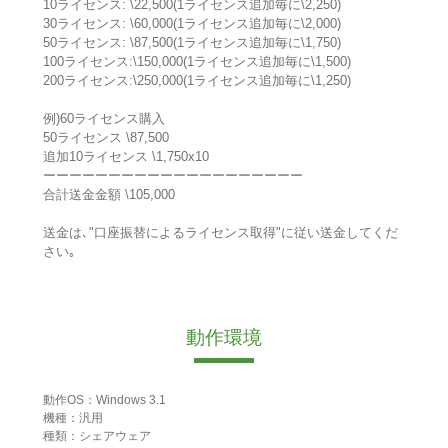
10ライセンス: \22,500(1ライセンス追加毎に\2,250)
30ライセンス: \60,000(1ライセンス追加毎に\2,000)
50ライセンス: \87,500(1ライセンス追加毎に\1,750)
100ライセンス:\150,000(1ライセンス追加毎に\1,500)
200ライセンス:\250,000(1ライセンス追加毎に\1,250)
例)60ライセンス購入
50ライセンス \87,500
追加10ライセンス \1,750x10
ーーーーーーーーーーーーーーーーーーーー
合計送金金額 \105,000
送金は､"口座振替によるライセンス取得"に従い送金してくだ
さい｡
動作環境
動作OS：Windows 3.1
機種：汎用
種類：シェアウェア