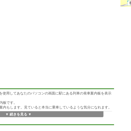
EXEを使用してあなたのパソコンの画面に駅にある列車の発車案内板を表示
内板です。
案内もします。見ていると本当に乗車しているような気分になれます。
▼ 続きを見る ▼