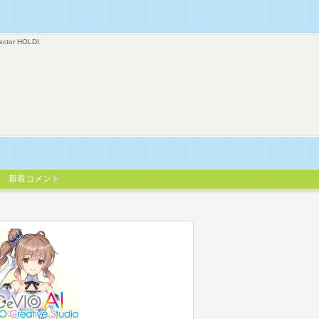
ector HOLDI
新着コメント