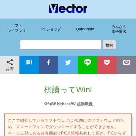
ソフト
みんなの
PCショップ
QuickPoint
ライブラリ
電子署名
共有
棋譜ってWin!
Kifu/W Kchess/W 起動環境
ここで紹介しているソフトウェアはPC向けのソフトウェアのた
め、スマートフォンでダウンロードすることができません。
ページ上部にある共有機能でPCと情報共有して頂き、PCからダ