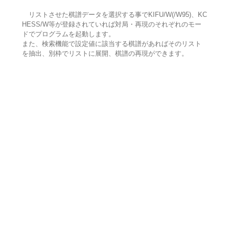
リストさせた棋譜データを選択する事でKIFU/W(/W95)、KC
HESS/W等が登録されていれば対局・再現のそれぞれのモー
ドでプログラムを起動します。
また、検索機能で設定値に該当する棋譜があればそのリスト
を抽出、別枠でリストに展開、棋譜の再現ができます。