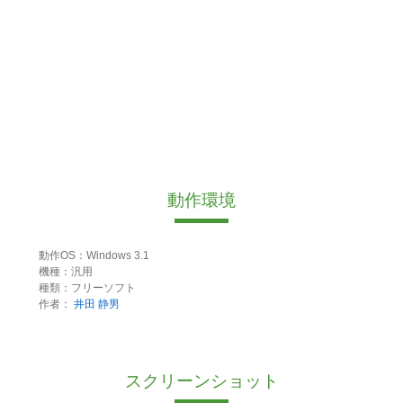
動作環境
動作OS：Windows 3.1
機種：汎用
種類：フリーソフト
作者：
井田 静男
スクリーンショット