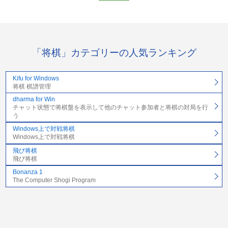
「将棋」カテゴリーの人気ランキング
Kifu for Windows
将棋 棋譜管理
dharma for Win
チャット状態で将棋盤を表示して他のチャット参加者と将棋の対局を行
う
Windows上で対戦将棋
Windows上で対戦将棋
飛び将棋
飛び将棋
Bonanza 1
The Computer Shogi Program