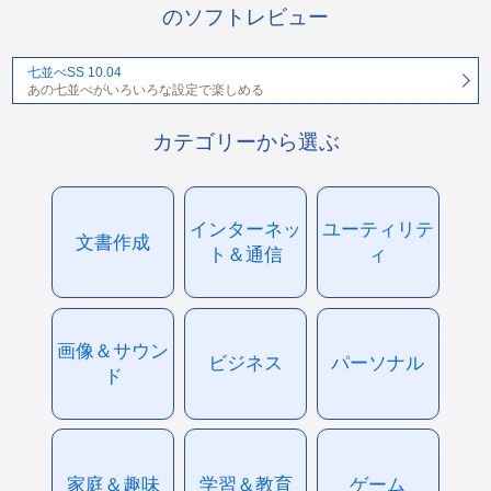
のソフトレビュー
七並べSS 10.04
あの七並べがいろいろな設定で楽しめる
カテゴリーから選ぶ
インターネッ
ユーティリテ
文書作成
ト＆通信
ィ
画像＆サウン
ビジネス
パーソナル
ド
家庭＆趣味
学習＆教育
ゲーム