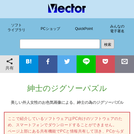
ソフト
みんなの
PCショップ
QuickPoint
ライブラリ
電子署名
共有
紳士のジグソーパズル
美しい外人女性のお色気画像による、紳士の為のジグソーパズル
ここで紹介しているソフトウェアはPC向けのソフトウェアのた
め、スマートフォンでダウンロードすることができません。
ページ上部にある共有機能でPCと情報共有して頂き、PCからダ