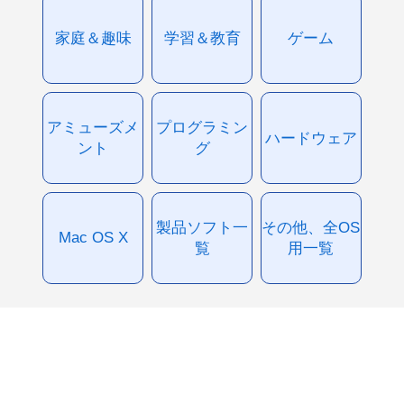
家庭＆趣味
学習＆教育
ゲーム
アミューズメ
プログラミン
ハードウェア
ント
グ
製品ソフト一
その他、全OS
Mac OS X
覧
用一覧