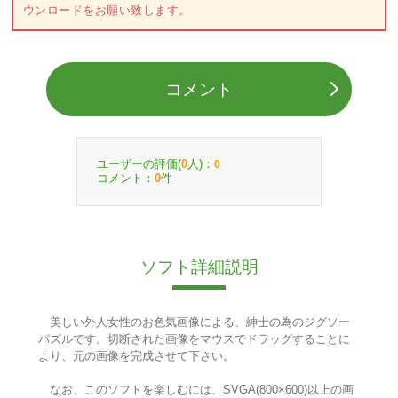
ウンロードをお願い致します。
コメント
ユーザーの評価(
人)：
0
0
コメント：
件
0
ソフト詳細説明
美しい外人女性のお色気画像による、紳士の為のジグソー
パズルです。切断された画像をマウスでドラッグすることに
より、元の画像を完成させて下さい。
なお、このソフトを楽しむには、SVGA(800×600)以上の画