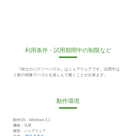
利用条件・試用期間中の制限など
『紳士のジグソーパズル』はシェアウェアです。試用中は
１枚の画像でパズルを楽しんで戴くことが出来ます。
動作環境
動作OS：Windows 3.1
機種：汎用
種類：シェアウェア