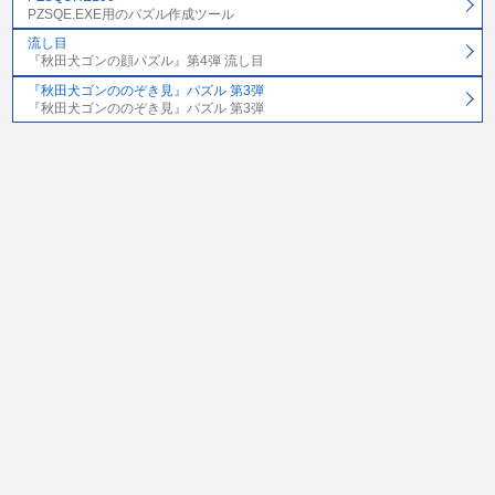
PZSQE.EXE用のパズル作成ツール
流し目
『秋田犬ゴンの顔パズル』第4弾 流し目
『秋田犬ゴンののぞき見』パズル 第3弾
『秋田犬ゴンののぞき見』パズル 第3弾