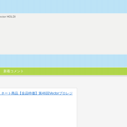
ector HOLDI
新着コメント