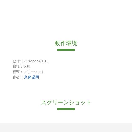
動作環境
動作OS：Windows 3.1
機種：汎用
種類：フリーソフト
作者：
久保 晶司
スクリーンショット