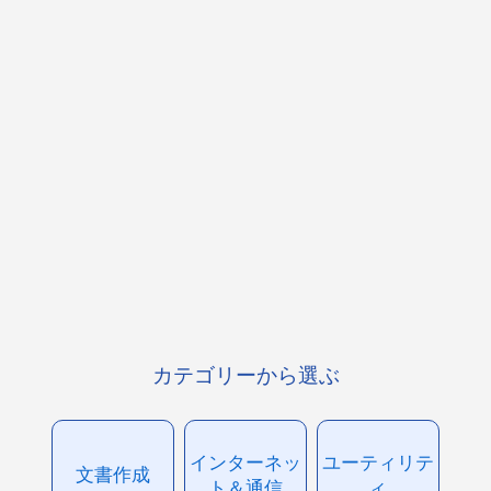
カテゴリーから選ぶ
インターネッ
ユーティリテ
文書作成
ト＆通信
ィ