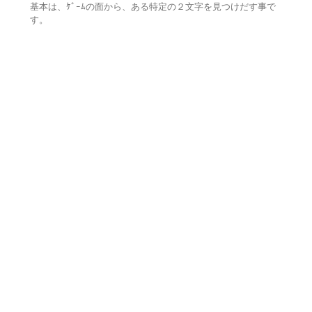
基本は、ｹﾞｰﾑの面から、ある特定の２文字を見つけだす事で
す。