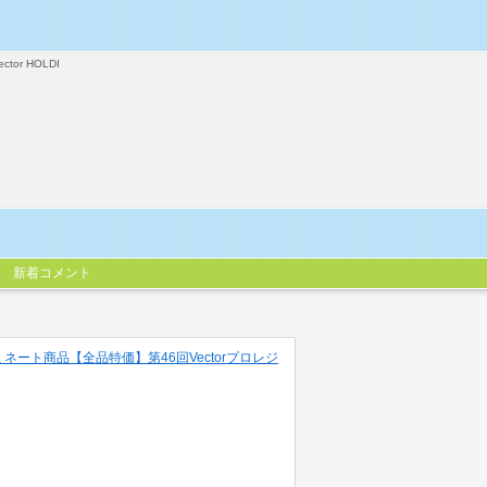
ector HOLDI
新着コメント