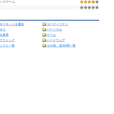
ングゲーム
ターネット＆通信
ユーティリティ
ネス
パーソナル
＆教育
ゲーム
グラミング
ハードウェア
ソフト一覧
その他、全OS用一覧