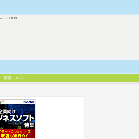
ector HOLDI
新着コメント