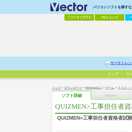
パソコンソフトを探すなら
ソフトライブラリ
PCショップ
サーチトレン
トップ
ラ
トップ
>
ダウンロード
>
Windows3.1
>
ゲーム
>
クイズ・
ソフト詳細
レビュー
QUIZMEN>工事担任者
QUIZMEN>工事担任者資格者試験