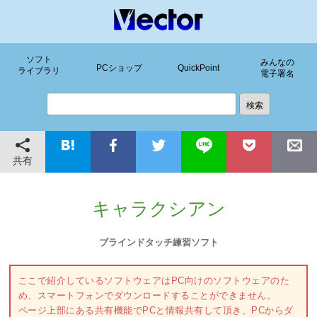
ソフト
みんなの
PCショップ
QuickPoint
ライブラリ
電子署名
共有
キャラクシアン
ブラインドタッチ練習ソフト
ここで紹介しているソフトウェアはPC向けのソフトウェアのた
め、スマートフォンでダウンロードすることができません。
ページ上部にある共有機能でPCと情報共有して頂き、PCからダ