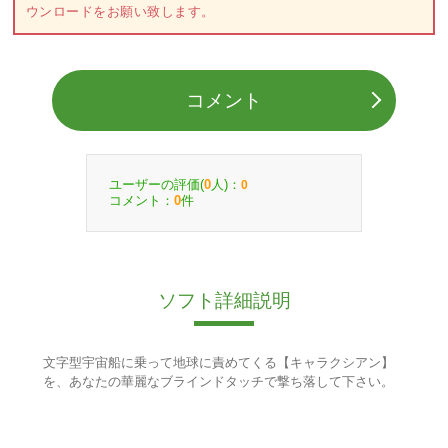
ウンロードをお願い致します。
コメント
ユーザーの評価(
人)：
0
0
コメント：
件
0
ソフト詳細説明
文字型宇宙船に乗って地球に責めてくる【キャラクシアン】
を、あなたの華麗なブラインドタッチで撃ち落して下さい。