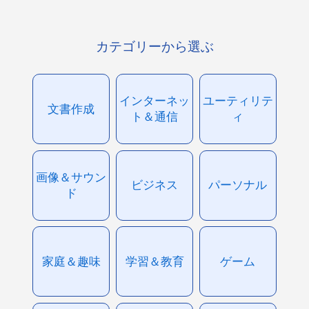
カテゴリーから選ぶ
インターネッ
ユーティリテ
文書作成
ト＆通信
ィ
画像＆サウン
ビジネス
パーソナル
ド
家庭＆趣味
学習＆教育
ゲーム