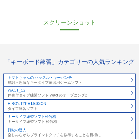
スクリーンショット
「キーボード練習」カテゴリーの人気ランキング
トマトちゃんの ハッスル・キーパンチ
摩訶不思議なキータイプ練習用ゲームソフト
WACT_S2
伴奏付タイプ練習ソフト Wact のオープニング2
HiRO's TYPE LESSON
タイプ練習ソフト
キータイプ練習ソフト松竹梅
キータイプ練習ソフト 松竹梅
打鍵の達人
楽しみながらブラインドタッチを修得することを目標に