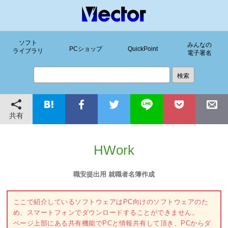
ソフト
みんなの
PCショップ
QuickPoint
ライブラリ
電子署名
共有
HWork
職安提出用 就職者名簿作成
ここで紹介しているソフトウェアはPC向けのソフトウェアのた
め、スマートフォンでダウンロードすることができません。
ページ上部にある共有機能でPCと情報共有して頂き、PCからダ