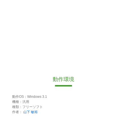
動作環境
動作OS：Windows 3.1
機種：汎用
種類：フリーソフト
作者：
山下 敏裕