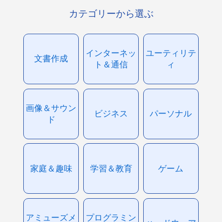
カテゴリーから選ぶ
インターネッ
ユーティリテ
文書作成
ト＆通信
ィ
画像＆サウン
ビジネス
パーソナル
ド
家庭＆趣味
学習＆教育
ゲーム
アミューズメ
プログラミン