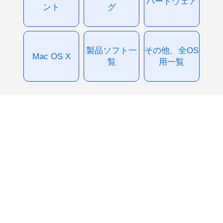
ハードウェア
ント
グ
製品ソフト一
その他、全OS
Mac OS X
覧
用一覧