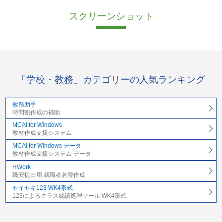
スクリーンショット
「学校・教務」カテゴリーの人気ランキング
教務助手
時間割作成の補助
MCAI for Windows
教材作成支援システム
MCAI for Windows データ
教材作成支援システム データ
HWork
職安提出用 就職者名簿作成
セイセキ123 WK4形式
123によるクラス成績処理ツール WK4形式