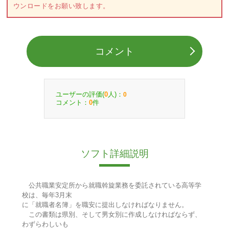
ウンロードをお願い致します。
コメント
ユーザーの評価(
人)：
0
0
コメント：
件
0
ソフト詳細説明
公共職業安定所から就職斡旋業務を委託されている高等学
校は、毎年3月末
に「就職者名簿」を職安に提出しなければなりません。
この書類は県別、そして男女別に作成しなければならず、
わずらわしいも