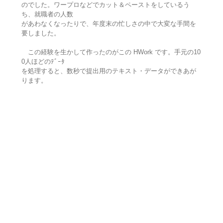
のでした。ワープロなどでカット＆ペーストをしているう
ち、就職者の人数
があわなくなったりで、年度末の忙しさの中で大変な手間を
要しました。
この経験を生かして作ったのがこの HWork です。手元の10
0人ほどのﾃﾞｰﾀ
を処理すると、数秒で提出用のテキスト・データができあが
ります。