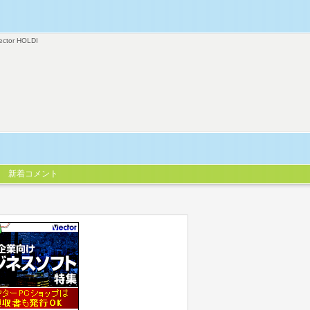
ector HOLDI
新着コメント