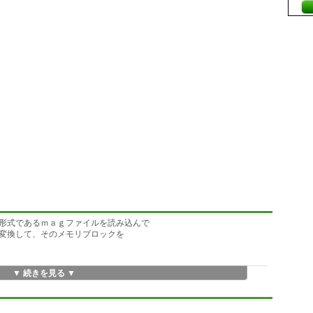
式であるｍａｇファイルを読み込んで
変換して、そのメモリブロックを
▼ 続きを見る ▼