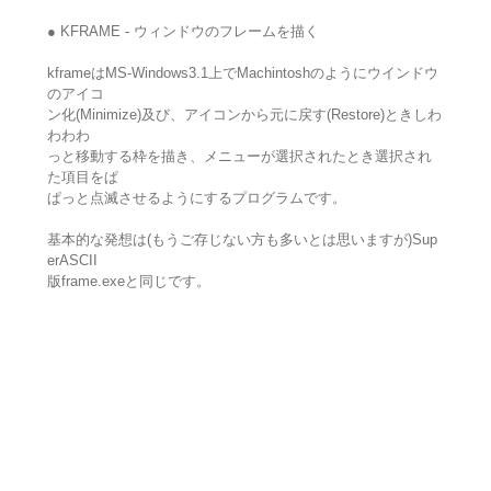
● KFRAME - ウィンドウのフレームを描く
kframeはMS-Windows3.1上でMachintoshのようにウインドウ
のアイコ
ン化(Minimize)及び、アイコンから元に戻す(Restore)ときしわ
わわわ
っと移動する枠を描き、メニューが選択されたとき選択され
た項目をぱ
ぱっと点滅させるようにするプログラムです。
基本的な発想は(もうご存じない方も多いとは思いますが)Sup
erASCII
版frame.exeと同じです。