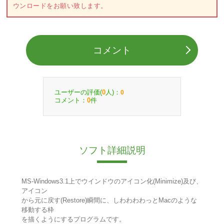
ウンロードをお願い致します。
コメント
ユーザーの評価(
人)：
0
0
コメント：
件
0
ソフト詳細説明
MS-Windows3.1上でウインドウのアイコン化(Minimize)及び、
アイコン
から元に戻す(Restore)瞬間に、しわわわわっとMacのような
移動する枠
を描くようにするプログラムです。