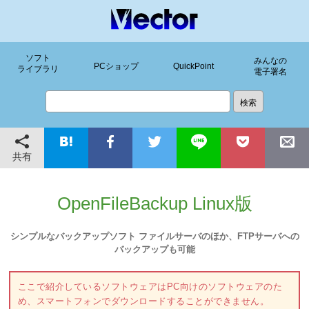
ソフト
みんなの
PCショップ
QuickPoint
ライブラリ
電子署名
共有
OpenFileBackup Linux版
シンプルなバックアップソフト ファイルサーバのほか、FTPサーバへの
バックアップも可能
ここで紹介しているソフトウェアはPC向けのソフトウェアのた
め、スマートフォンでダウンロードすることができません。