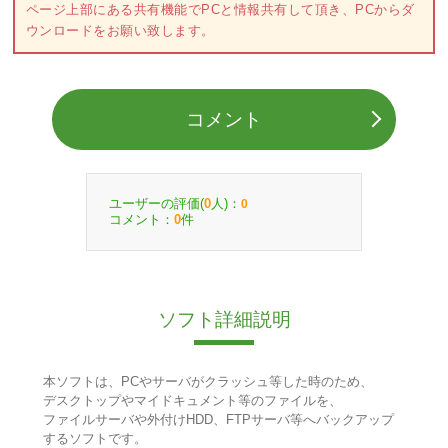
ページ上部にある共有機能でPCと情報共有して頂き、PCからダ
ウンロードをお願い致します。
コメント
ユーザーの評価(
人)：
0
0
コメント：
件
0
ソフト詳細説明
本ソフトは、PCやサーバがクラッシュ等した時のため、
デスクトップやマイドキュメント等のファイルを、
ファイルサーバや外付けHDD、FTPサーバ等へバックアップ
するソフトです。