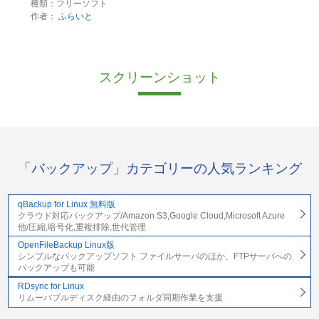
種類：フリーソフト
作者：
ふらいと
スクリーンショット
「バックアップ」カテゴリーの人気ランキング
qBackup for Linux 無料版
クラウド対応バックアップ/Amazon S3,Google Cloud,Microsoft Azure
他/圧縮,暗号化,重複排除,世代管理
OpenFileBackup Linux版
シンプルなバックアップソフト ファイルサーバのほか、FTPサーバへの
バックアップも可能
RDsync for Linux
リムーバブルディスク経由のフォルダ同期作業を支援