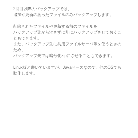
2回目以降のバックアップでは、
追加や更新のあったファイルのみバックアップします。
削除されたファイルや更新する前のファイルを、
バックアップ先から消さずに別にバックアップさせておくこ
ともできます。
また、バックアップ先に共用ファイルサーバ等を使うときの
ため、
バックアップ先では暗号化zipにさせることもできます。
Linux版と書いていますが、Javaベースなので、他のOSでも
動作します。