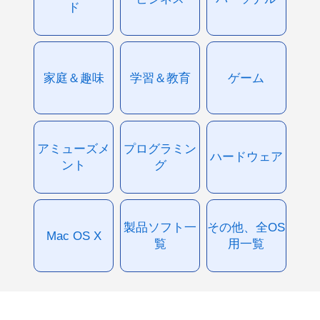
ド
家庭＆趣味
学習＆教育
ゲーム
アミューズメ
プログラミン
ハードウェア
ント
グ
製品ソフト一
その他、全OS
Mac OS X
覧
用一覧