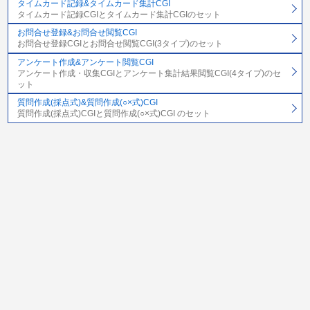
タイムカード記録&タイムカード集計CGI
タイムカード記録CGIとタイムカード集計CGIのセット
お問合せ登録&お問合せ閲覧CGI
お問合せ登録CGIとお問合せ閲覧CGI(3タイプ)のセット
アンケート作成&アンケート閲覧CGI
アンケート作成・収集CGIとアンケート集計結果閲覧CGI(4タイプ)のセ
ット
質問作成(採点式)&質問作成(○×式)CGI
質問作成(採点式)CGIと質問作成(○×式)CGI のセット