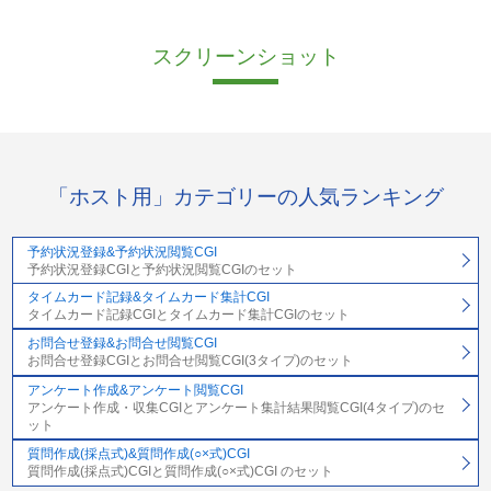
スクリーンショット
「ホスト用」カテゴリーの人気ランキング
予約状況登録&予約状況閲覧CGI
予約状況登録CGIと予約状況閲覧CGIのセット
タイムカード記録&タイムカード集計CGI
タイムカード記録CGIとタイムカード集計CGIのセット
お問合せ登録&お問合せ閲覧CGI
お問合せ登録CGIとお問合せ閲覧CGI(3タイプ)のセット
アンケート作成&アンケート閲覧CGI
アンケート作成・収集CGIとアンケート集計結果閲覧CGI(4タイプ)のセ
ット
質問作成(採点式)&質問作成(○×式)CGI
質問作成(採点式)CGIと質問作成(○×式)CGI のセット