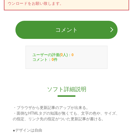
ウンロードをお願い致します。
コメント
ユーザーの評価(
人)：
0
0
コメント：
件
0
ソフト詳細説明
・ブラウザから更新記事のアップが出来る。
・面倒なHTMLタグの知識が無くても、文字の色や、サイズ、
の指定、リンク先の指定がついた更新記事が書ける。
●デザインは自由