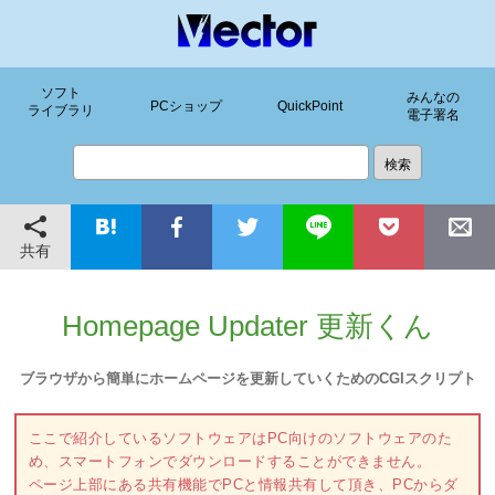
ソフト
みんなの
PCショップ
QuickPoint
ライブラリ
電子署名
共有
Homepage Updater 更新くん
ブラウザから簡単にホームページを更新していくためのCGIスクリプト
ここで紹介しているソフトウェアはPC向けのソフトウェアのた
め、スマートフォンでダウンロードすることができません。
ページ上部にある共有機能でPCと情報共有して頂き、PCからダ