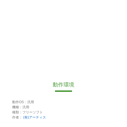
動作環境
動作OS：汎用
機種：汎用
種類：フリーソフト
作者：
(有)アーティス