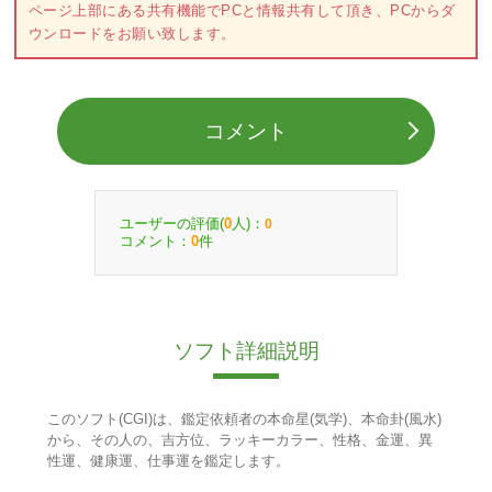
ページ上部にある共有機能でPCと情報共有して頂き、PCからダ
ウンロードをお願い致します。
コメント
ユーザーの評価(
人)：
0
0
コメント：
件
0
ソフト詳細説明
このソフト(CGI)は、鑑定依頼者の本命星(気学)、本命卦(風水)
から、その人の、吉方位、ラッキーカラー、性格、金運、異
性運、健康運、仕事運を鑑定します。