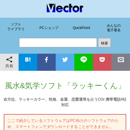
ソフト
みんなの
PCショップ
QuickPoint
ライブラリ
電子署名
共有
風水&気学ソフト「ラッキーくん」
吉方位、ラッキーカラー、性格、金運、恋愛運等を占うCGI 携帯電話4社
対応
ここで紹介しているソフトウェアはPC向けのソフトウェアのた
め、スマートフォンでダウンロードすることができません。