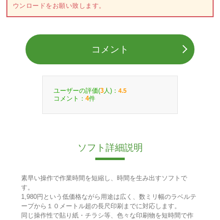
ウンロードをお願い致します。
コメント
ユーザーの評価(
人)：
3
4.5
コメント：
件
4
ソフト詳細説明
素早い操作で作業時間を短縮し、時間を生み出すソフトで
す。
1,980円という低価格ながら用途は広く、数ミリ幅のラベルテ
ープから１０メートル超の長尺印刷までに対応します。
同じ操作性で貼り紙・チラシ等、色々な印刷物を短時間で作