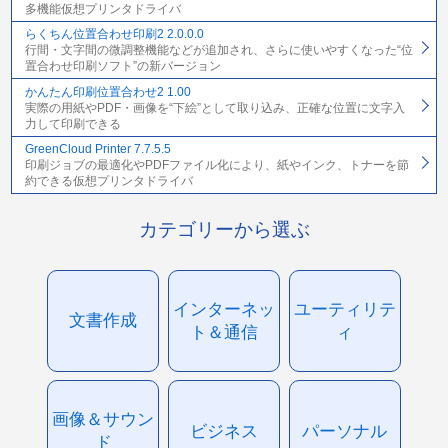
多機能仮想プリンタドライバ
らくちん位置合わせ印刷2 2.0.0.0
行間・文字間の微調整機能などが追加され、さらに使いやすくなった“位
置合わせ印刷ソフト”の新バージョン
かんたん印刷位置合わせ2 1.00
実際の用紙やPDF・画像を“下絵”として取り込み、正確な位置に文字入
力して印刷できる
GreenCloud Printer 7.7.5.5
印刷ジョブの最適化やPDFファイル化により、紙やインク、トナーを節
約できる仮想プリンタドライバ
カテゴリーから選ぶ
インターネッ
ユーティリテ
文書作成
ト＆通信
ィ
画像＆サウン
ビジネス
パーソナル
ド