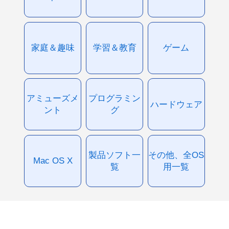
家庭＆趣味
学習＆教育
ゲーム
アミューズメ
プログラミン
ハードウェア
ント
グ
製品ソフト一
その他、全OS
Mac OS X
覧
用一覧