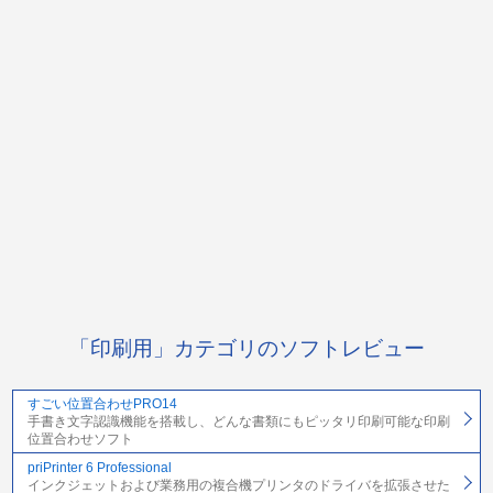
「印刷用」カテゴリのソフトレビュー
すごい位置合わせPRO14
手書き文字認識機能を搭載し、どんな書類にもピッタリ印刷可能な印刷
位置合わせソフト
priPrinter 6 Professional
インクジェットおよび業務用の複合機プリンタのドライバを拡張させた