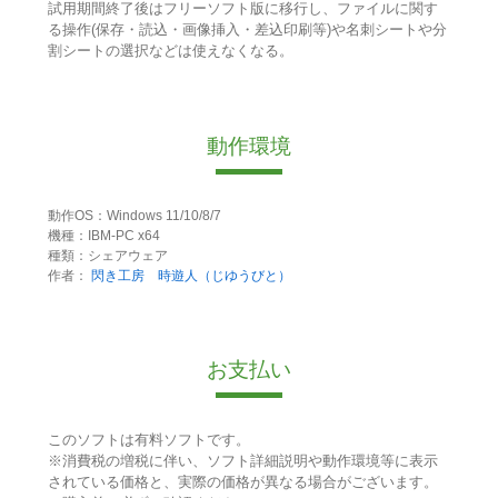
試用期間終了後はフリーソフト版に移行し、ファイルに関す
る操作(保存・読込・画像挿入・差込印刷等)や名刺シートや分
割シートの選択などは使えなくなる。
動作環境
動作OS：Windows 11/10/8/7
機種：IBM-PC x64
種類：シェアウェア
作者：
閃き工房 時遊人（じゆうびと）
お支払い
このソフトは有料ソフトです。
※消費税の増税に伴い、ソフト詳細説明や動作環境等に表示
されている価格と、実際の価格が異なる場合がございます。