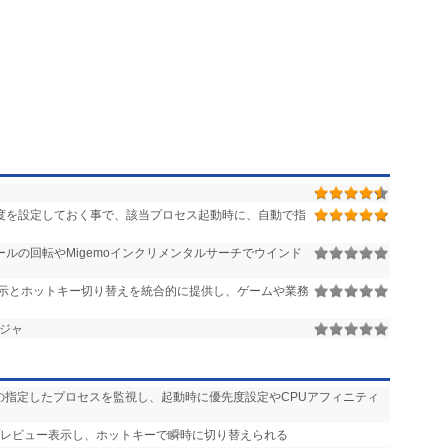
度を設定しておく事で、該当プロセス起動時に、自動で指
ルの回転やMigemoインクリメンタルサーチでウインド
示とホットキー切り替えを統合的に提供し、ゲームや業務
ジャ
ザの指定したプロセスを監視し、起動時に優先度設定やCPUアフィニティ
プレビュー表示し、ホットキーで瞬時に切り替えられる