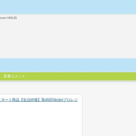
ector HOLDI
新着コメント