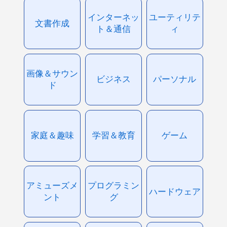
インターネッ
ユーティリテ
文書作成
ト＆通信
ィ
画像＆サウン
ビジネス
パーソナル
ド
家庭＆趣味
学習＆教育
ゲーム
アミューズメ
プログラミン
ハードウェア
ント
グ