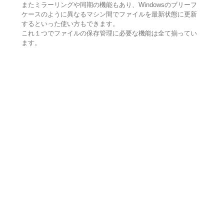
またミラーリングや同期の機能もあり、Windowsのブリーフ
ケースのように異なるマシン間でファイルを最新状態に更新
するといった使い方もできます。
これ１つでファイルの保存管理に必要な機能は全て揃ってい
ます。