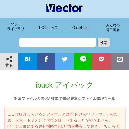
ソフト
みんなの
PCショップ
QuickPoint
ライブラリ
電子署名
共有
ibuck アイバック
対象ファイルの選択が柔軟で機能豊富なファイル管理ツール
ここで紹介しているソフトウェアはPC向けのソフトウェアのた
め、スマートフォンでダウンロードすることができません。
ページ上部にある共有機能でPCと情報共有して頂き、PCからダ