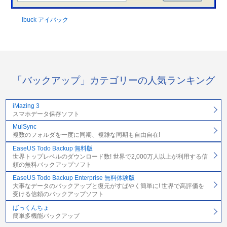
ibuck アイバック
「バックアップ」カテゴリーの人気ランキング
iMazing 3
スマホデータ保存ソフト
MulSync
複数のフォルダを一度に同期、複雑な同期も自由自在!
EaseUS Todo Backup 無料版
世界トップレベルのダウンロード数! 世界で2,000万人以上が利用する信
頼の無料バックアップソフト
EaseUS Todo Backup Enterprise 無料体験版
大事なデータのバックアップと復元がすばやく簡単に! 世界で高評価を
受ける信頼のバックアップソフト
ばっくんちょ
簡単多機能バックアップ