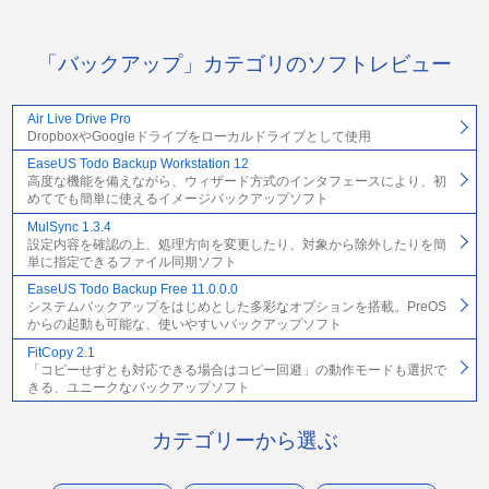
「バックアップ」カテゴリのソフトレビュー
Air Live Drive Pro
DropboxやGoogleドライブをローカルドライブとして使用
EaseUS Todo Backup Workstation 12
高度な機能を備えながら、ウィザード方式のインタフェースにより、初
めてでも簡単に使えるイメージバックアップソフト
MulSync 1.3.4
設定内容を確認の上、処理方向を変更したり、対象から除外したりを簡
単に指定できるファイル同期ソフト
EaseUS Todo Backup Free 11.0.0.0
システムバックアップをはじめとした多彩なオプションを搭載。PreOS
からの起動も可能な、使いやすいバックアップソフト
FitCopy 2.1
「コピーせずとも対応できる場合はコピー回避」の動作モードも選択で
きる、ユニークなバックアップソフト
カテゴリーから選ぶ