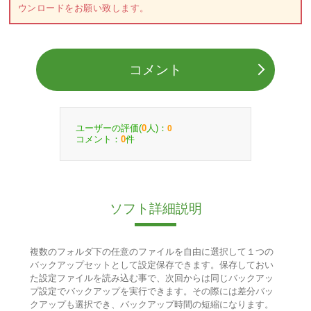
ウンロードをお願い致します。
コメント
ユーザーの評価(
人)：
0
0
コメント：
件
0
ソフト詳細説明
複数のフォルダ下の任意のファイルを自由に選択して１つの
バックアップセットとして設定保存できます。保存しておい
た設定ファイルを読み込む事で、次回からは同じバックアッ
プ設定でバックアップを実行できます。その際には差分バッ
クアップも選択でき、バックアップ時間の短縮になります。