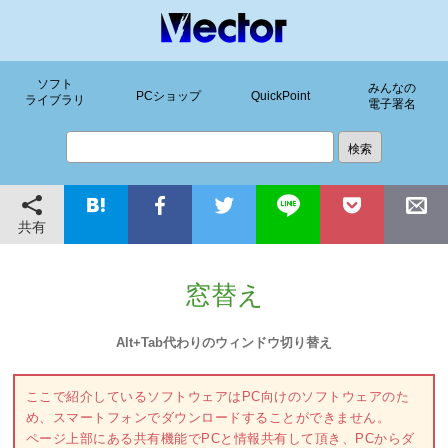
ソフト
みんなの
PCショップ
QuickPoint
ライブラリ
電子署名
共有
窓替え
Alt+Tab代わりのウィンドウ切り替え
ここで紹介しているソフトウェアはPC向けのソフトウェアのた
め、スマートフォンでダウンロードすることができません。
ページ上部にある共有機能でPCと情報共有して頂き、PCからダ