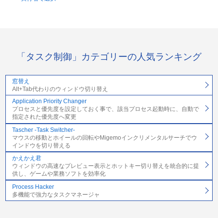
「タスク制御」カテゴリーの人気ランキング
窓替え
Alt+Tab代わりのウィンドウ切り替え
Application Priority Changer
プロセスと優先度を設定しておく事で、該当プロセス起動時に、自動で
指定された優先度へ変更
Tascher -Task Switcher-
マウスの移動とホイールの回転やMigemoインクリメンタルサーチでウ
インドウを切り替える
かえかえ君
ウィンドウの高速なプレビュー表示とホットキー切り替えを統合的に提
供し、ゲームや業務ソフトを効率化
Process Hacker
多機能で強力なタスクマネージャ