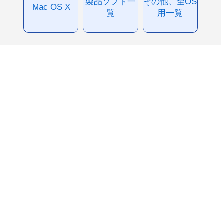
製品ソフト一
その他、全OS
Mac OS X
覧
用一覧