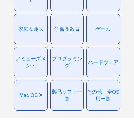
家庭＆趣味
学習＆教育
ゲーム
アミューズメ
プログラミン
ハードウェア
ント
グ
製品ソフト一
その他、全OS
Mac OS X
覧
用一覧