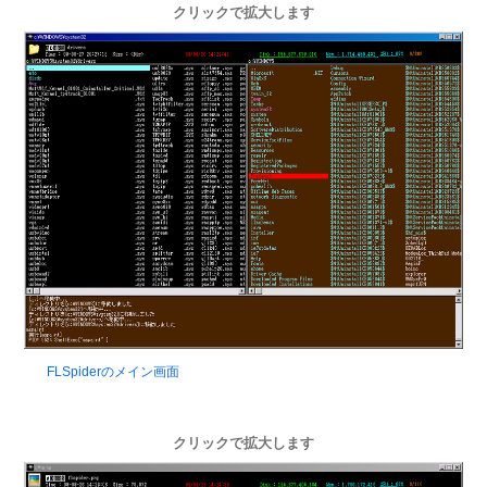
クリックで拡大します
FLSpiderのメイン画面
クリックで拡大します