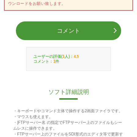
ウンロードをお願い致します。
コメント
ユーザーの評価(
人)：
1
4.5
コメント：
件
1
ソフト詳細説明
・キーボードやコマンド主体で操作する2画面ファイラです。
・マウスも使えます。
・|FTPサーバー名 の指定でFTPサーバー上のファイルもシー
ムレスに操作できます。
・FTPサーバー上のファイルをSDI形式のエディタ等で更新す