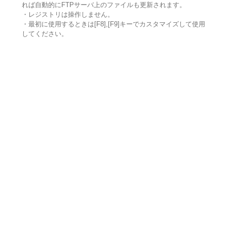
れば自動的にFTPサーバ上のファイルも更新されます。
・レジストリは操作しません。
・最初に使用するときは[F8],[F9]キーでカスタマイズして使用
してください。