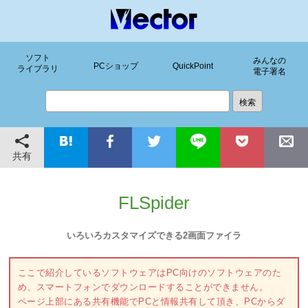
ソフト
みんなの
PCショップ
QuickPoint
ライブラリ
電子署名
共有
FLSpider
いろいろカスタマイズできる2画面ファイラ
ここで紹介しているソフトウェアはPC向けのソフトウェアのた
め、スマートフォンでダウンロードすることができません。
ページ上部にある共有機能でPCと情報共有して頂き、PCからダ