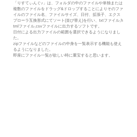
「りすてぃんぐ♪」は、フォルダの中のファイルや単独または
複数のファイルをドラッグ&ドロップすることによりそのファ
イルのファイル名、ファイルサイズ、日付、拡張子、エクス
プローラ互換形式にてソート(並び替え)を行い、txtファイル,h
tmlファイル,csvファイルに出力するソフトです。
日付による出力ファイルの範囲を選択できるようになりまし
た。
zipファイルなどのファイルの中身を一覧表示する機能も使え
るようになりました。
即座にファイル一覧が欲しい時に重宝すると思います。