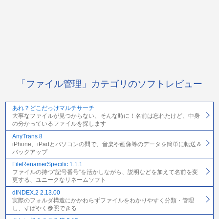
「ファイル管理」カテゴリのソフトレビュー
あれ？どこだっけマルチサーチ
大事なファイルが見つからない、そんな時に！名前は忘れたけど、中身
の分かっているファイルを探します
AnyTrans 8
iPhone、iPadとパソコンの間で、音楽や画像等のデータを簡単に転送＆
バックアップ
FileRenamerSpecific 1.1.1
ファイルの持つ“記号番号”を活かしながら、説明などを加えて名前を変
更する、ユニークなリネームソフト
dINDEX.2 2.13.00
実際のフォルダ構造にかかわらずファイルをわかりやすく分類・管理
し、すばやく参照できる