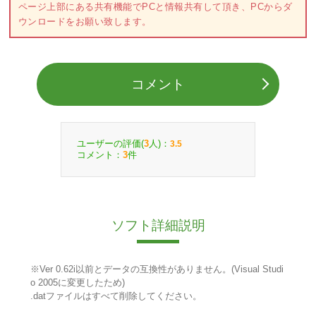
ページ上部にある共有機能でPCと情報共有して頂き、PCからダ
ウンロードをお願い致します。
コメント
ユーザーの評価(
人)：
3
3.5
コメント：
件
3
ソフト詳細説明
※Ver 0.62i以前とデータの互換性がありません。(Visual Studi
o 2005に変更したため)
.datファイルはすべて削除してください。