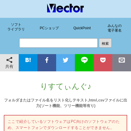
ソフト
みんなの
PCショップ
QuickPoint
ライブラリ
電子署名
共有
りすてぃんぐ♪
フォルダまたはファイル名をリスト化しテキスト,html,csvファイルに出
力(ソート機能、ツリー機能等有り)
ここで紹介しているソフトウェアはPC向けのソフトウェアのた
め、スマートフォンでダウンロードすることができません。