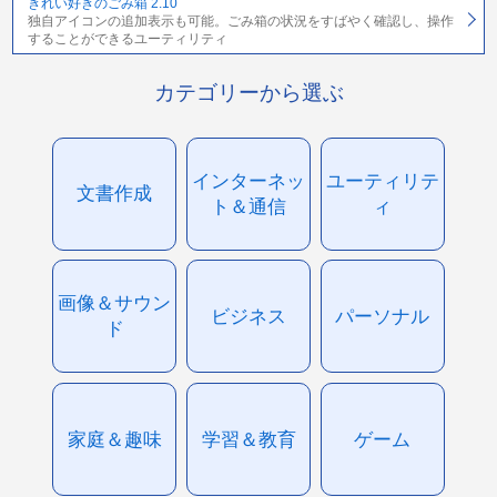
きれい好きのごみ箱 2.10
独自アイコンの追加表示も可能。ごみ箱の状況をすばやく確認し、操作
することができるユーティリティ
カテゴリーから選ぶ
インターネッ
ユーティリテ
文書作成
ト＆通信
ィ
画像＆サウン
ビジネス
パーソナル
ド
家庭＆趣味
学習＆教育
ゲーム