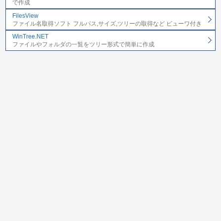
で作成
FilesView
ファイル名取得ソフト フルパス,サイズ,ツリーの取得など ビューワ付き
WinTree.NET
ファイルやフォルダの一覧をツリー形式で簡単に作成