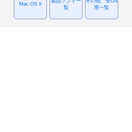
製品ソフト一
その他、全OS
Mac OS X
覧
用一覧