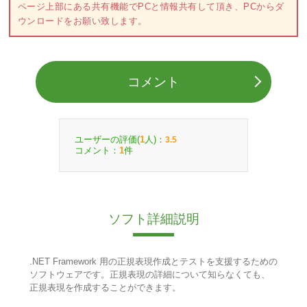
ページ上部にある共有機能でPCと情報共有して頂き、PCからダ
ウンロードをお願い致します。
コメント
ユーザーの評価(
人)：
1
3.5
コメント：
件
1
ソフト詳細説明
.NET Framework 用の正規表現作成とテストを支援するための
ソフトウェアです。正規表現の詳細について知らなくても、
正規表現を作成することができます。