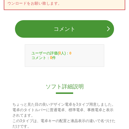
ウンロードをお願い致します。
コメント
ユーザーの評価(
人)：
0
0
コメント：
件
0
ソフト詳細説明
ちょっと見た目の良いデザイン電卓を3タイプ用意しました。
電卓のタイトルバーに普通電卓、標準電卓、事務電卓と表示
されてます。
この3タイプは、電卓キーの配置と液晶表示の違いで名づけた
だけです。