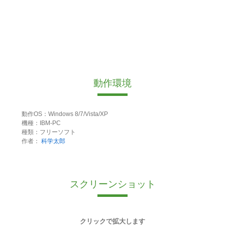
動作環境
動作OS：Windows 8/7/Vista/XP
機種：IBM-PC
種類：フリーソフト
作者：
科学太郎
スクリーンショット
クリックで拡大します