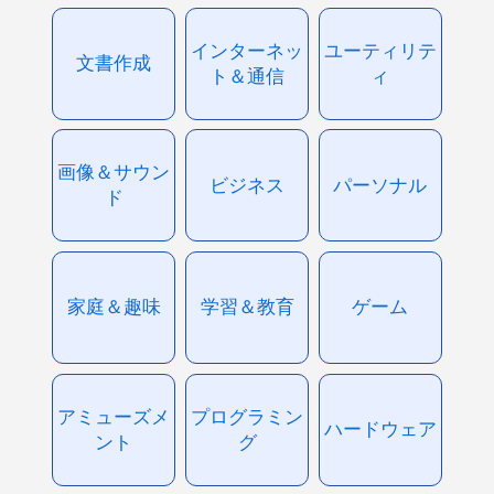
インターネッ
ユーティリテ
文書作成
ト＆通信
ィ
画像＆サウン
ビジネス
パーソナル
ド
家庭＆趣味
学習＆教育
ゲーム
アミューズメ
プログラミン
ハードウェア
ント
グ