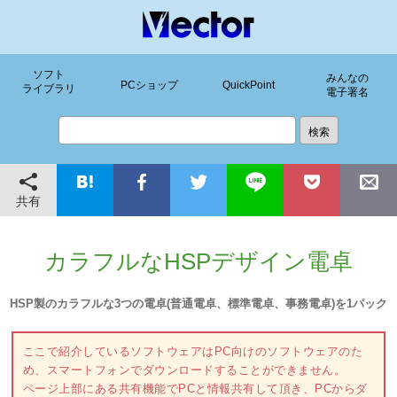
ソフト
みんなの
PCショップ
QuickPoint
ライブラリ
電子署名
共有
カラフルなHSPデザイン電卓
HSP製のカラフルな3つの電卓(普通電卓、標準電卓、事務電卓)を1パック
ここで紹介しているソフトウェアはPC向けのソフトウェアのた
め、スマートフォンでダウンロードすることができません。
ページ上部にある共有機能でPCと情報共有して頂き、PCからダ