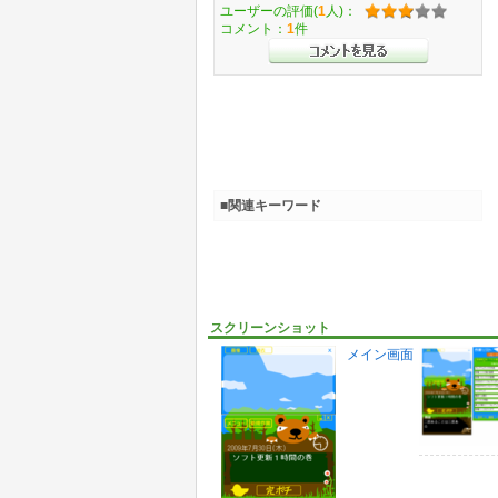
ユーザーの評価(
1
人)：
コメント：
1
件
■関連キーワード
スクリーンショット
メイン画面