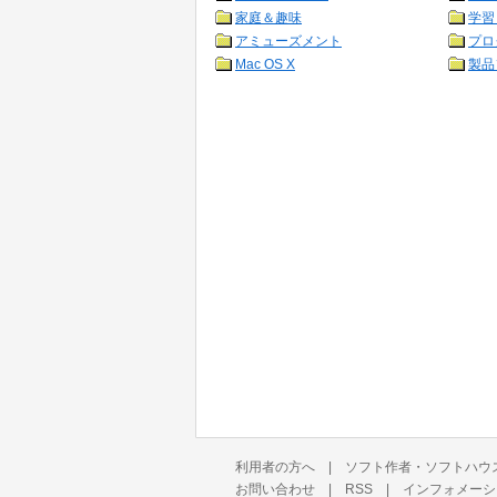
家庭＆趣味
学習
アミューズメント
プロ
Mac OS X
製品
利用者の方へ
|
ソフト作者・ソフトハウ
お問い合わせ
|
RSS
|
インフォメーシ