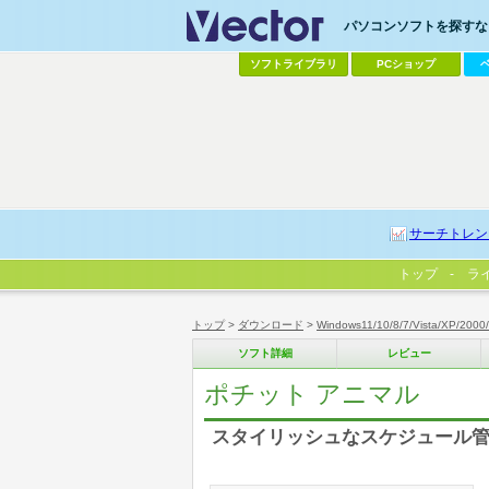
パソコンソフトを探すなら
ソフトライブラリ
PCショップ
サーチトレン
トップ
ラ
トップ
>
ダウンロード
>
Windows11/10/8/7/Vista/XP/2000
ソフト詳細
レビュー
ポチット アニマル
スタイリッシュなスケジュール