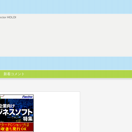
ector HOLDI
新着コメント