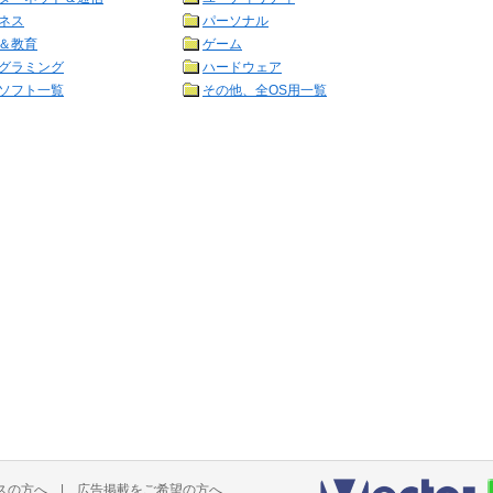
ネス
パーソナル
＆教育
ゲーム
グラミング
ハードウェア
ソフト一覧
その他、全OS用一覧
スの方へ
|
広告掲載をご希望の方へ