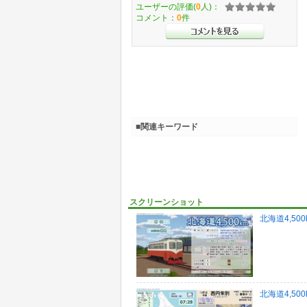
ユーザーの評価(
0
人)：
コメント：
0
件
■関連キーワード
スクリーンショット
北海道4,500
北海道4,500