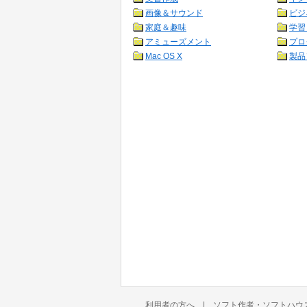
画像＆サウンド
ビジ
家庭＆趣味
学習
アミューズメント
プロ
Mac OS X
製品
利用者の方へ
|
ソフト作者・ソフトハウ