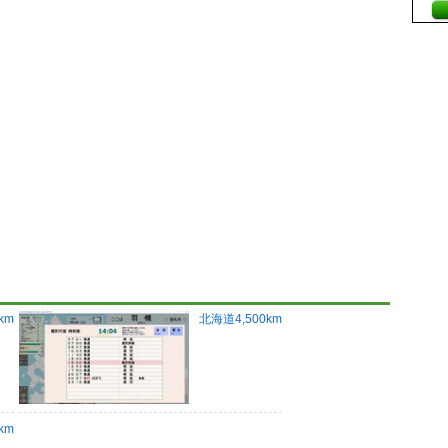
km
北海道4,500km
km