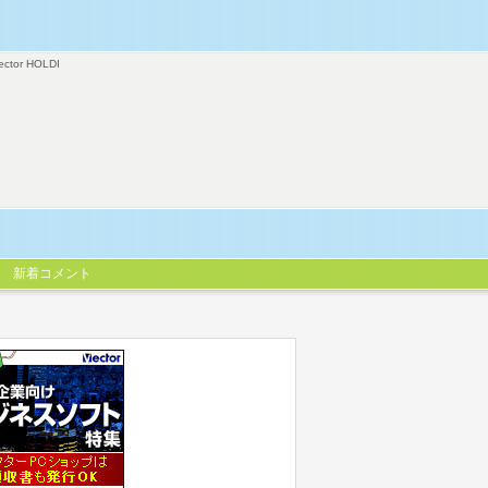
ector HOLDI
新着コメント