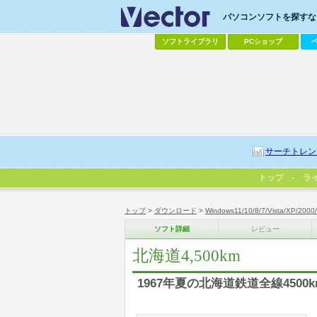
パソコンソフトを探すなら
ソフトライブラリ
PCショップ
サーチトレン
トップ
ラ
トップ
>
ダウンロード
>
Windows11/10/8/7/Vista/XP/2000
ソフト詳細
レビュー
北海道4,500km
1967年夏の北海道鉄道全線450