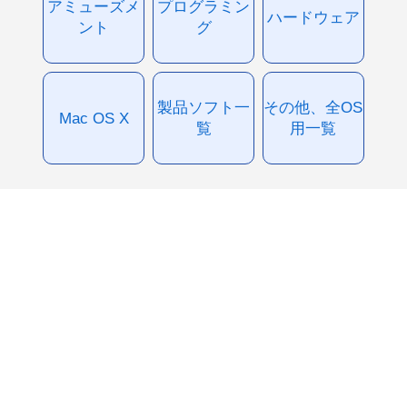
アミューズメ
プログラミン
ハードウェア
ント
グ
製品ソフト一
その他、全OS
Mac OS X
覧
用一覧