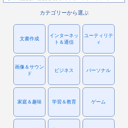
カテゴリーから選ぶ
インターネッ
ユーティリテ
文書作成
ト＆通信
ィ
画像＆サウン
ビジネス
パーソナル
ド
家庭＆趣味
学習＆教育
ゲーム