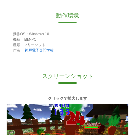
動作環境
動作OS：Windows 10
機種：IBM-PC
種類：フリーソフト
作者：
神戸電子専門学校
スクリーンショット
クリックで拡大します