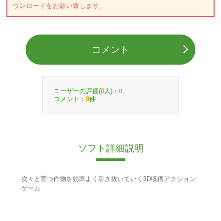
ウンロードをお願い致します。
コメント
ユーザーの評価(
人)：
0
0
コメント：
件
0
ソフト詳細説明
次々と育つ作物を効率よく引き抜いていく3D収穫アクション
ゲーム