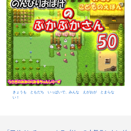
きょうも ともだち いっぱいで、みんな えがおが とまらな
い！