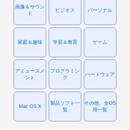
画像＆サウン
ビジネス
パーソナル
ド
家庭＆趣味
学習＆教育
ゲーム
アミューズメ
プログラミン
ハードウェア
ント
グ
製品ソフト一
その他、全OS
Mac OS X
覧
用一覧