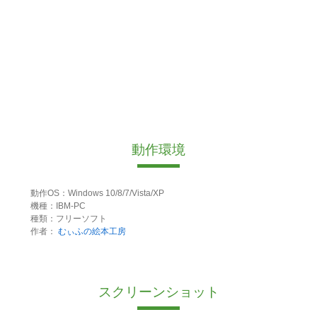
動作環境
動作OS：Windows 10/8/7/Vista/XP
機種：IBM-PC
種類：フリーソフト
作者：
むぃふの絵本工房
スクリーンショット