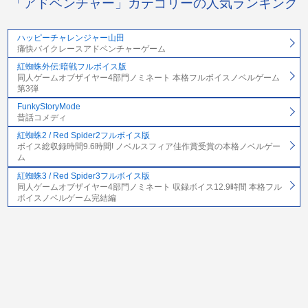
「アドベンチャー」カテゴリーの人気ランキング
ハッピーチャレンジャー山田
痛快バイクレースアドベンチャーゲーム
紅蜘蛛外伝:暗戦フルボイス版
同人ゲームオブザイヤー4部門ノミネート 本格フルボイスノベルゲーム
第3弾
FunkyStoryMode
昔話コメディ
紅蜘蛛2 / Red Spider2フルボイス版
ボイス総収録時間9.6時間! ノベルスフィア佳作賞受賞の本格ノベルゲー
ム
紅蜘蛛3 / Red Spider3フルボイス版
同人ゲームオブザイヤー4部門ノミネート 収録ボイス12.9時間 本格フル
ボイスノベルゲーム完結編