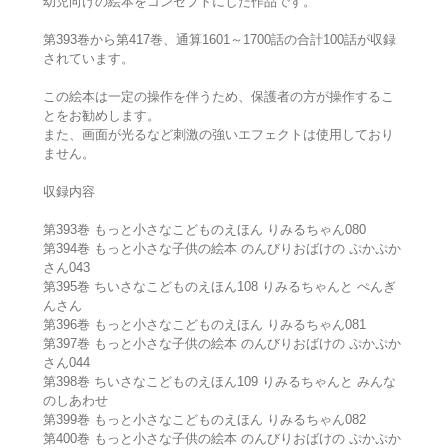
幼児向けの絵本をコンセプトにした作品です。
第393巻から第417巻、通算1601～1700話の合計100話が収録
されています。
この絵本は一定の操作を伴うため、保護者の方が操作するこ
とをお勧めします。
また、画面が光るなど刺激の強いエフェクトは使用しており
ません。
収録内容
第393巻 もっと小さなこどものえほん りみるちゃん080
第394巻 もっと小さな子供の絵本 のんびりおばけの ぷかぷか
さん043
第395巻 ちいさなこどものえほん108 りみるちゃんと ぺんぎ
んさん
第396巻 もっと小さなこどものえほん りみるちゃん081
第397巻 もっと小さな子供の絵本 のんびりおばけの ぷかぷか
さん044
第398巻 ちいさなこどものえほん109 りみるちゃんと みんな
のしあわせ
第399巻 もっと小さなこどものえほん りみるちゃん082
第400巻 もっと小さな子供の絵本 のんびりおばけの ぷかぷか