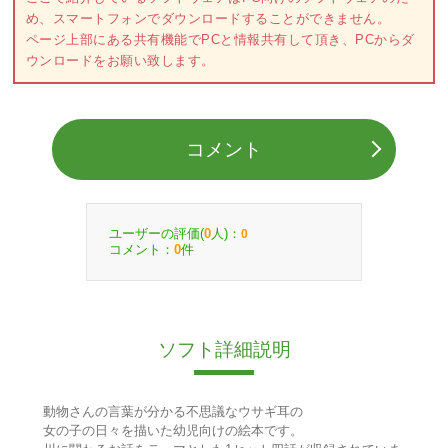
め、スマートフォンでダウンロードすることができません。
ページ上部にある共有機能でPCと情報共有して頂き、PCからダ
ウンロードをお願い致します。
コメント
ユーザーの評価(
人)：
0
0
コメント：
件
0
ソフト詳細説明
動物さんの言葉が分かる不思議なウサギ耳の
女の子の日々を描いた幼児向けの絵本です。