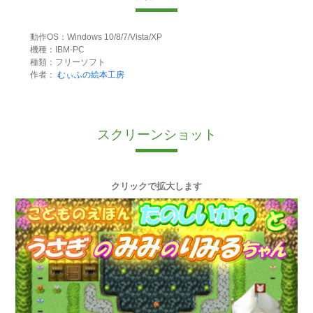
動作OS：Windows 10/8/7/Vista/XP
機種：IBM-PC
種類：フリーソフト
作者：
むぃふの絵本工房
スクリーンショット
クリックで拡大します