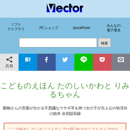
ソフト
みんなの
PCショップ
QuickPoint
ライブラリ
電子署名
共有
こどものえほん たのしいかわと りみ
るちゃん
動物さんの言葉が分かる不思議なウサギ耳を持つ女の子が主人公の幼児向
け絵本 全四話収録
ここで紹介しているソフトウェアはPC向けのソフトウェアのた