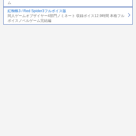
ム
紅蜘蛛3 / Red Spider3フルボイス版
同人ゲームオブザイヤー4部門ノミネート 収録ボイス12.9時間 本格フル
ボイスノベルゲーム完結編