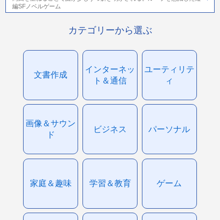
編SFノベルゲーム
カテゴリーから選ぶ
インターネッ
ユーティリテ
文書作成
ト＆通信
ィ
画像＆サウン
ビジネス
パーソナル
ド
家庭＆趣味
学習＆教育
ゲーム