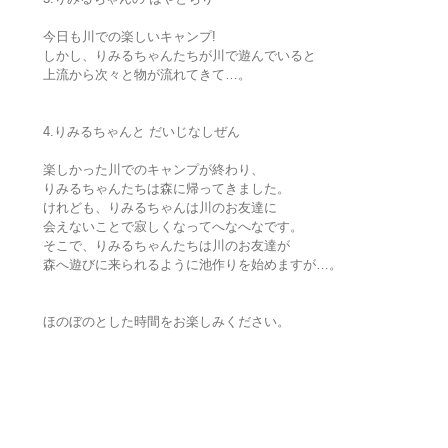
今日も川での楽しいキャンプ!
しかし、りみるちゃんたちが川で遊んでいると
上流から次々と物が流れてきて…。
4.りみるちゃんと だいじなしぜん
楽しかった川でのキャンプが終わり、
りみるちゃんたちは森に帰ってきました。
けれども、りみるちゃんは川のお友達に
会えないことで寂しくなってへなへなです。
そこで、りみるちゃんたちは川のお友達が
森へ遊びに来られるように池作りを始めますが…。
ほのぼのとした時間をお楽しみください。