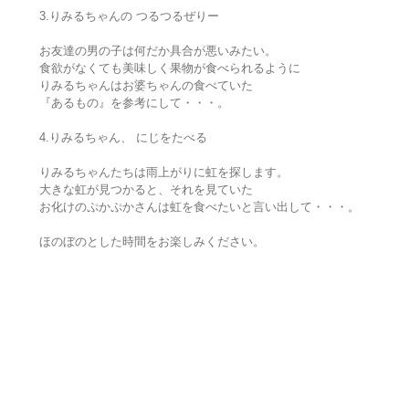
3.りみるちゃんの つるつるぜりー
お友達の男の子は何だか具合が悪いみたい。
食欲がなくても美味しく果物が食べられるように
りみるちゃんはお婆ちゃんの食べていた
『あるもの』を参考にして・・・。
4.りみるちゃん、 にじをたべる
りみるちゃんたちは雨上がりに虹を探します。
大きな虹が見つかると、それを見ていた
お化けのぷかぷかさんは虹を食べたいと言い出して・・・。
ほのぼのとした時間をお楽しみください。