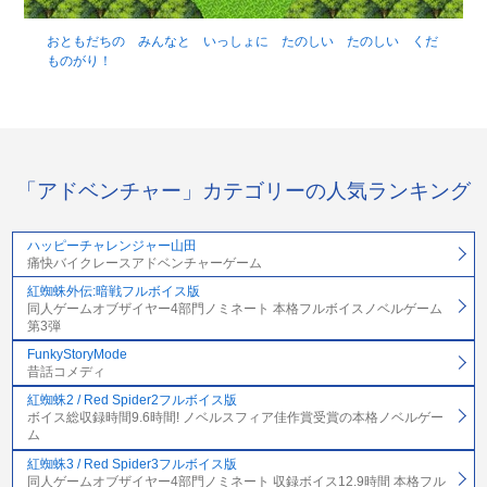
おともだちの みんなと いっしょに たのしい たのしい くだ
ものがり！
「アドベンチャー」カテゴリーの人気ランキング
ハッピーチャレンジャー山田
痛快バイクレースアドベンチャーゲーム
紅蜘蛛外伝:暗戦フルボイス版
同人ゲームオブザイヤー4部門ノミネート 本格フルボイスノベルゲーム
第3弾
FunkyStoryMode
昔話コメディ
紅蜘蛛2 / Red Spider2フルボイス版
ボイス総収録時間9.6時間! ノベルスフィア佳作賞受賞の本格ノベルゲー
ム
紅蜘蛛3 / Red Spider3フルボイス版
同人ゲームオブザイヤー4部門ノミネート 収録ボイス12.9時間 本格フル