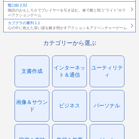
鼈口飴 2.02
物語のおもしろさでプレイヤーを引き込む。傘で敵と戦う“ライト”ホラ
ーアクションゲーム
カプグラの審判 1.1
心の中に抱えた深い謎を解き明かすアクション＆アドベンチャーゲーム
カテゴリーから選ぶ
インターネッ
ユーティリテ
文書作成
ト＆通信
ィ
画像＆サウン
ビジネス
パーソナル
ド