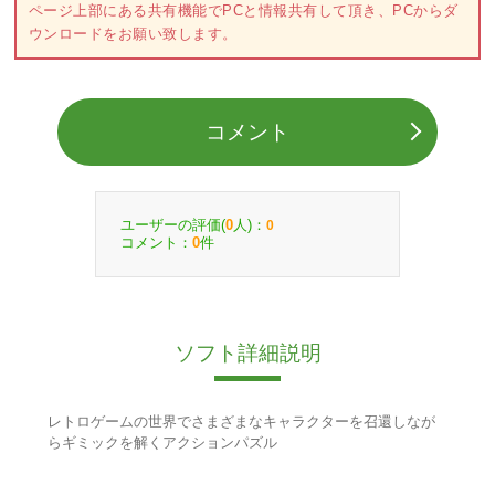
ページ上部にある共有機能でPCと情報共有して頂き、PCからダ
ウンロードをお願い致します。
コメント
ユーザーの評価(
人)：
0
0
コメント：
件
0
ソフト詳細説明
レトロゲームの世界でさまざまなキャラクターを召還しなが
らギミックを解くアクションパズル