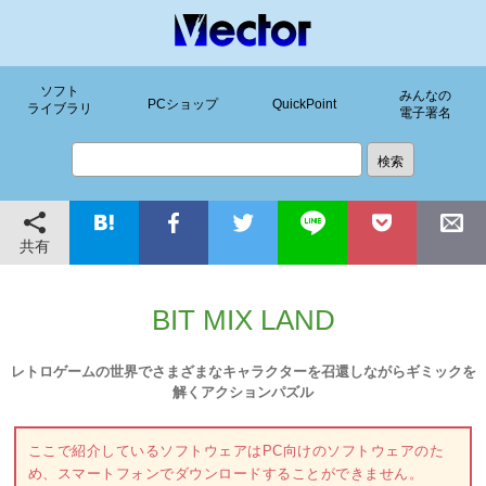
ソフト
みんなの
PCショップ
QuickPoint
ライブラリ
電子署名
共有
BIT MIX LAND
レトロゲームの世界でさまざまなキャラクターを召還しながらギミックを
解くアクションパズル
ここで紹介しているソフトウェアはPC向けのソフトウェアのた
め、スマートフォンでダウンロードすることができません。