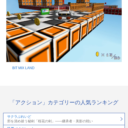
BIT MIX LAND
「アクション」カテゴリーの人気ランキング
サクラぶれいど
邪を清め祓う秘剣「桜花の剣」――継承者・美影の戦い