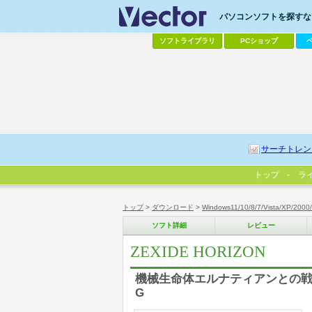
パソコンソフトを探すなら
ソフトライブラリ
PCショップ
サーチトレン
トップ
ラ
トップ
>
ダウンロード
>
Windows11/10/8/7/Vista/XP/2000
ソフト詳細
レビュー
ZEXIDE HORIZON
機械生命体エルナティアンとの戦
G