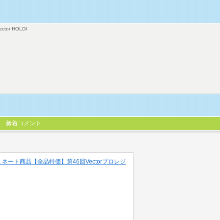
ector HOLDI
新着コメント