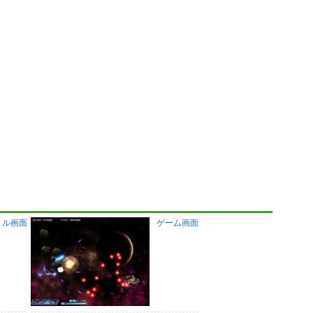
トル画面
ゲーム画面