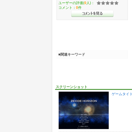
ユーザーの評価(
0
人)：
コメント：
0
件
■関連キーワード
スクリーンショット
ゲームタイ