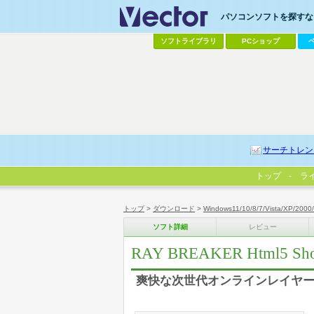
パソコンソフトを探すなら
ソフトライブラリ
PCショップ
サーチトレン
トップ
ラ
トップ
>
ダウンロード
>
Windows11/10/8/7/Vista/XP/2000
ソフト詳細
レビュー
RAY BREAKER Html5 Sho
爽快な次世代オンラインレイヤー