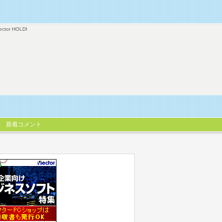
ector HOLDI
新着コメント