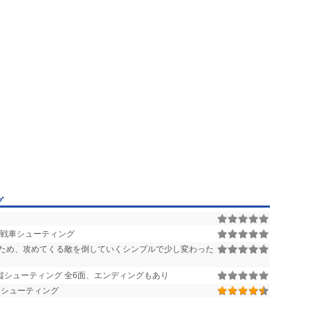
グ
 戦車シューティング
ため、攻めてくる敵を倒していくシンプルで少し変わった
縦シューティング 全6面、エンディングもあり
Dシューティング