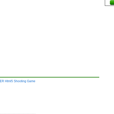
R Html5 Shooting Game