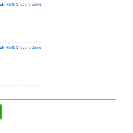
R Html5 Shooting Game
R Html5 Shooting Game