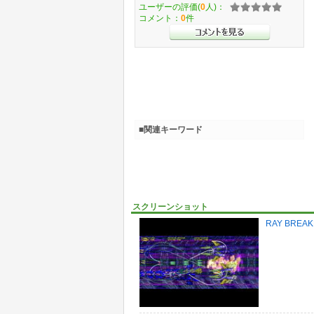
ユーザーの評価(
0
人)：
コメント：
0
件
■関連キーワード
スクリーンショット
RAY BREAKE