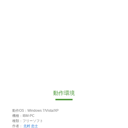
動作環境
動作OS：Windows 7/Vista/XP
機種：IBM-PC
種類：フリーソフト
作者：
北村 忠士