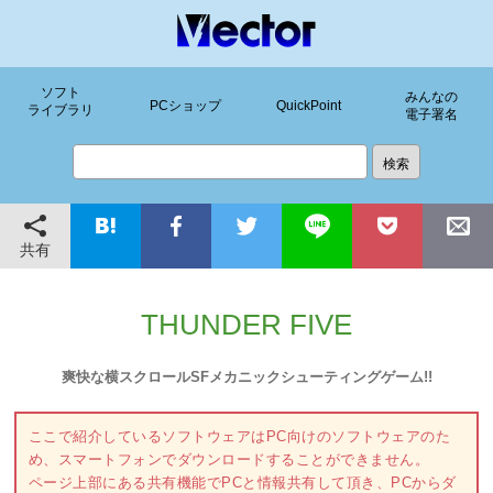
ソフト
みんなの
PCショップ
QuickPoint
ライブラリ
電子署名
共有
THUNDER FIVE
爽快な横スクロールSFメカニックシューティングゲーム!!
ここで紹介しているソフトウェアはPC向けのソフトウェアのた
め、スマートフォンでダウンロードすることができません。
ページ上部にある共有機能でPCと情報共有して頂き、PCからダ