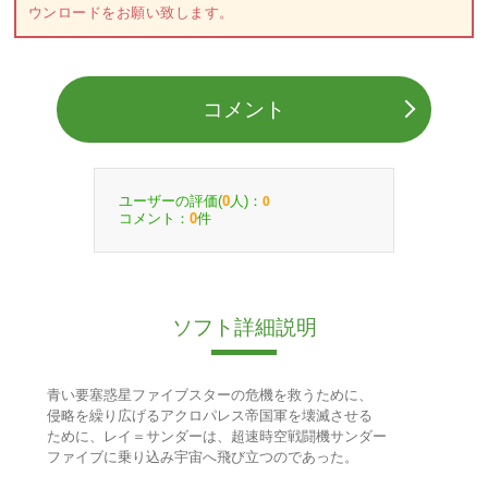
ウンロードをお願い致します。
コメント
ユーザーの評価(
人)：
0
0
コメント：
件
0
ソフト詳細説明
青い要塞惑星ファイブスターの危機を救うために、
侵略を繰り広げるアクロパレス帝国軍を壊滅させる
ために、レイ＝サンダーは、超速時空戦闘機サンダー
ファイブに乗り込み宇宙へ飛び立つのであった。