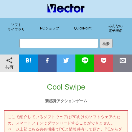
ソフト
みんなの
PCショップ
QuickPoint
ライブラリ
電子署名
共有
Cool Swipe
新感覚アクションゲーム
ここで紹介しているソフトウェアはPC向けのソフトウェアのた
め、スマートフォンでダウンロードすることができません。
ページ上部にある共有機能でPCと情報共有して頂き、PCからダ