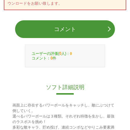
ウンロードをお願い致します。
コメント
ユーザーの評価(
人)：
0
0
コメント：
件
0
ソフト詳細説明
画面上に存在するパワーボールをキャッチし、敵にぶつけて
倒していく。
選べるパワーボールは３種類。それぞれ特徴を生かし、最強
のラスボスを挑め！
多彩な敵キャラ、貯め投げ、連続コンボなどやりこみ要素満