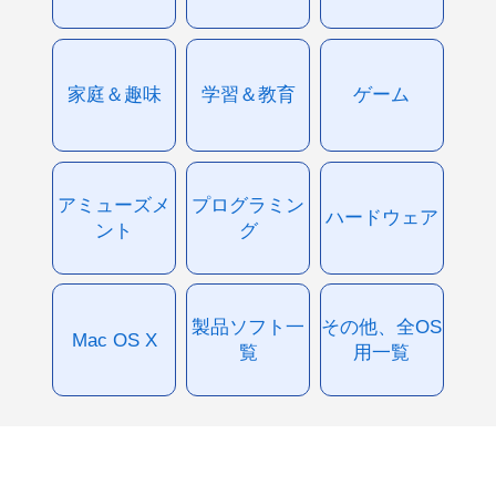
家庭＆趣味
学習＆教育
ゲーム
アミューズメ
プログラミン
ハードウェア
ント
グ
製品ソフト一
その他、全OS
Mac OS X
覧
用一覧