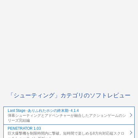
「シューティング」カテゴリのソフトレビュー
Last Stage -ありふれたホシの終末期- 4.1.4
弾幕シューティングとアドベンチャーが融合したアクションゲームのシ
リーズ完結編
PENETRATOR 1.03
巨大爆撃機を制限時間内に撃破。短時間で楽しめる8方向対応縦スクロ