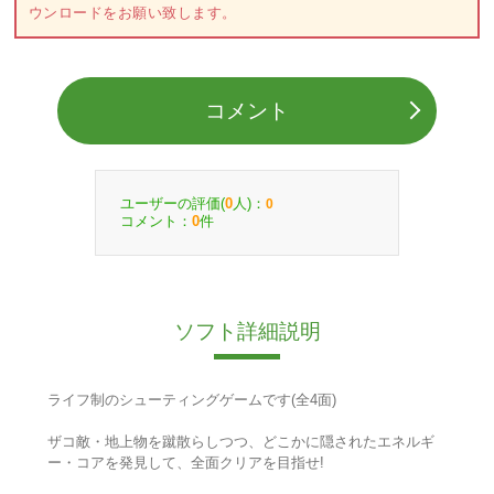
ウンロードをお願い致します。
コメント
ユーザーの評価(
人)：
0
0
コメント：
件
0
ソフト詳細説明
ライフ制のシューティングゲームです(全4面)
ザコ敵・地上物を蹴散らしつつ、どこかに隠されたエネルギ
ー・コアを発見して、全面クリアを目指せ!