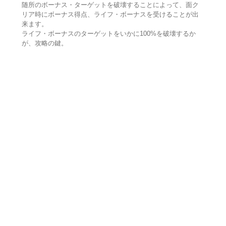
随所のボーナス・ターゲットを破壊することによって、面ク
リア時にボーナス得点、ライフ・ボーナスを受けることが出
来ます。
ライフ・ボーナスのターゲットをいかに100%を破壊するか
が、攻略の鍵。