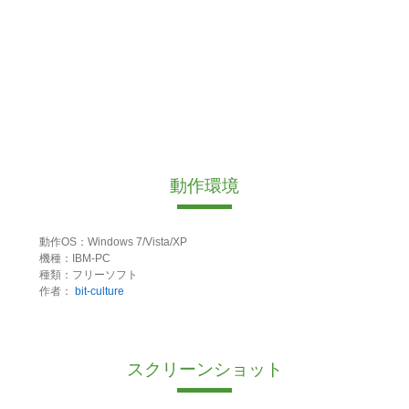
動作環境
動作OS：Windows 7/Vista/XP
機種：IBM-PC
種類：フリーソフト
作者：
bit-culture
スクリーンショット