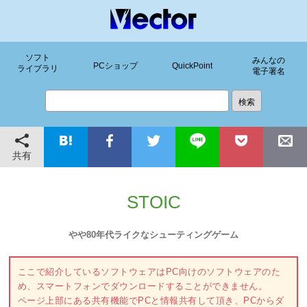
ソフト
みんなの
PCショップ
QuickPoint
ライブラリ
電子署名
共有
STOIC
やや80年代ライクなシューティングゲーム
ここで紹介しているソフトウェアはPC向けのソフトウェアのた
め、スマートフォンでダウンロードすることができません。
ページ上部にある共有機能でPCと情報共有して頂き、PCからダ