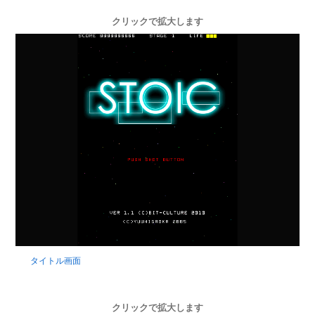
クリックで拡大します
タイトル画面
クリックで拡大します