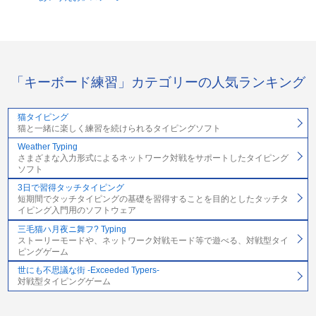
「キーボード練習」カテゴリーの人気ランキング
猫タイピング
猫と一緒に楽しく練習を続けられるタイピングソフト
Weather Typing
さまざまな入力形式によるネットワーク対戦をサポートしたタイピング
ソフト
3日で習得タッチタイピング
短期間でタッチタイピングの基礎を習得することを目的としたタッチタ
イピング入門用のソフトウェア
三毛猫ハ月夜ニ舞フ? Typing
ストーリーモードや、ネットワーク対戦モード等で遊べる、対戦型タイ
ピングゲーム
世にも不思議な街 -Exceeded Typers-
対戦型タイピングゲーム