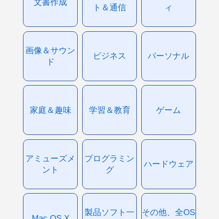
文書作成
ト＆通信
ィ
画像＆サウン
ビジネス
パーソナル
ド
家庭＆趣味
学習＆教育
ゲーム
アミューズメ
プログラミン
ハードウェア
ント
グ
製品ソフト一
その他、全OS
Mac OS X