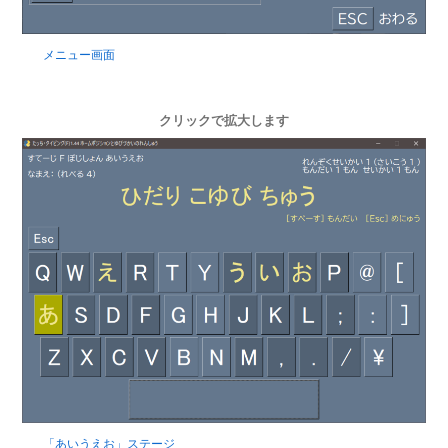
メニュー画面
クリックで拡大します
「あいうえお」ステージ