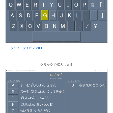
タッチ・タイピング(F)
クリックで拡大します