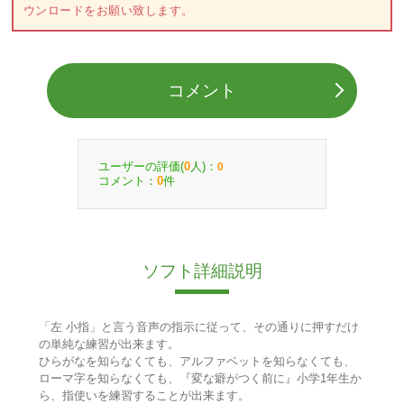
ウンロードをお願い致します。
コメント
ユーザーの評価(
人)：
0
0
コメント：
件
0
ソフト詳細説明
「左 小指」と言う音声の指示に従って、その通りに押すだけ
の単純な練習が出来ます。
ひらがなを知らなくても、アルファベットを知らなくても、
ローマ字を知らなくても、『変な癖がつく前に』小学1年生か
ら、指使いを練習することが出来ます。