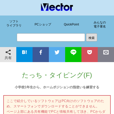
ソフト
みんなの
PCショップ
QuickPoint
ライブラリ
電子署名
共有
たっち・タイピング(F)
小学校1年生から、ホームポジションの指使いを練習する
ここで紹介しているソフトウェアはPC向けのソフトウェアのた
め、スマートフォンでダウンロードすることができません。
ページ上部にある共有機能でPCと情報共有して頂き、PCからダ