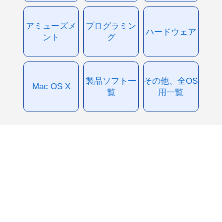
アミューズメ
プログラミン
ハードウェア
ント
グ
製品ソフト一
その他、全OS
Mac OS X
覧
用一覧