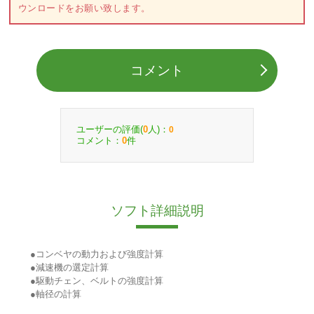
ウンロードをお願い致します。
コメント
ユーザーの評価(
人)：
0
0
コメント：
件
0
ソフト詳細説明
●コンベヤの動力および強度計算
●減速機の選定計算
●駆動チェン、ベルトの強度計算
●軸径の計算