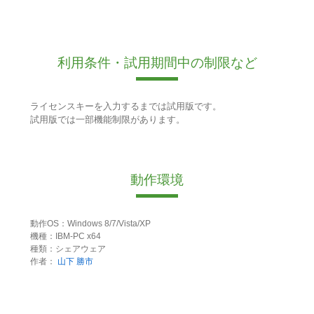
利用条件・試用期間中の制限など
ライセンスキーを入力するまでは試用版です。
試用版では一部機能制限があります。
動作環境
動作OS：Windows 8/7/Vista/XP
機種：IBM-PC x64
種類：シェアウェア
作者：
山下 勝市