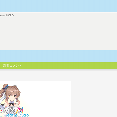
ector HOLDI
新着コメント