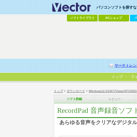
パソコンソフトを探すなら
ソフトライブラリ
PCショップ
サーチトレン
トップ
ラ
トップ
>
ダウンロード
>
Windows11/10/8/7/Vista/XP/2000
ソフト詳細
レビュー
RecordPad 音声録音ソフ
あらゆる音声をクリアなデジタル