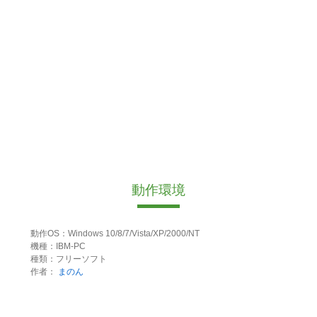
動作環境
動作OS：Windows 10/8/7/Vista/XP/2000/NT
機種：IBM-PC
種類：フリーソフト
作者：
まのん