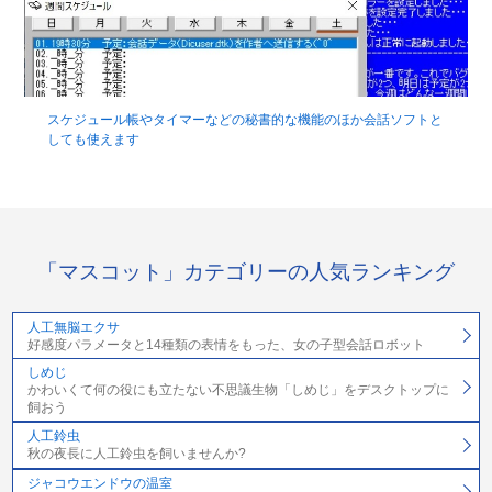
スケジュール帳やタイマーなどの秘書的な機能のほか会話ソフトと
しても使えます
「マスコット」カテゴリーの人気ランキング
人工無脳エクサ
好感度パラメータと14種類の表情をもった、女の子型会話ロボット
しめじ
かわいくて何の役にも立たない不思議生物「しめじ」をデスクトップに
飼おう
人工鈴虫
秋の夜長に人工鈴虫を飼いませんか?
ジャコウエンドウの温室