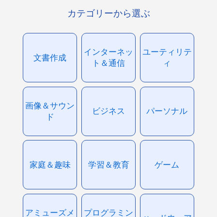
カテゴリーから選ぶ
インターネッ
ユーティリテ
文書作成
ト＆通信
ィ
画像＆サウン
ビジネス
パーソナル
ド
家庭＆趣味
学習＆教育
ゲーム
アミューズメ
プログラミン