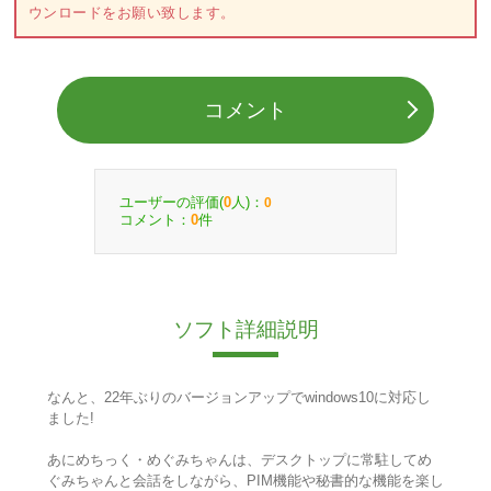
ウンロードをお願い致します。
コメント
ユーザーの評価(
人)：
0
0
コメント：
件
0
ソフト詳細説明
なんと、22年ぶりのバージョンアップでwindows10に対応し
ました!
あにめちっく・めぐみちゃんは、デスクトップに常駐してめ
ぐみちゃんと会話をしながら、PIM機能や秘書的な機能を楽し