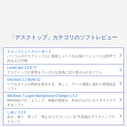
「デスクトップ」カテゴリのソフトレビュー
テロップニュースリーダー２
パソコンのデスクトップ上に最新ニュースをお届け！ニュースは音声で
読み上げ可能
LoneColor 2.0.0.77
デスクトップの背景をランダムな単色に切り替えられるソフト
Dexclock 1.2 Build 32
リアルタイムの時刻を表示する、美しく、アート感覚に溢れた壁紙設定
ソフト
Windows 7 Logon Background Changer 1.5.2
Windows 7の「ようこそ」画面の壁紙を、好みのものにカスタマイズで
きるソフト
しめじ 2.2.0
歩き、座り、登って、増える“ただそこにいる”不思議なデスクトップマ
スコット