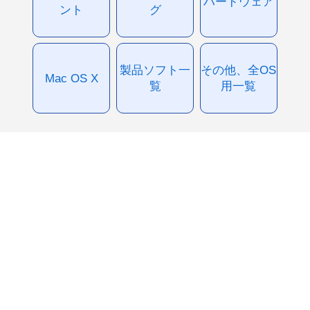
ハードウェア
ント
グ
製品ソフト一
その他、全OS
Mac OS X
覧
用一覧