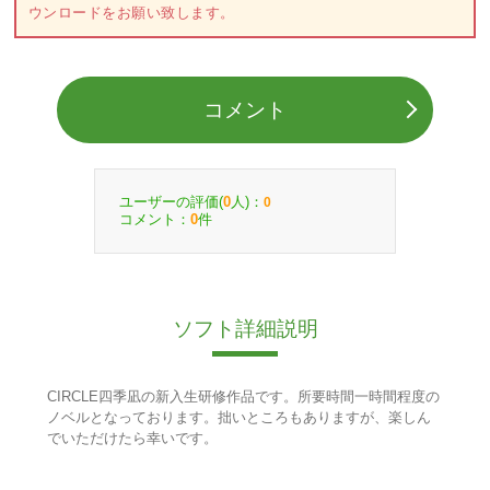
ウンロードをお願い致します。
コメント
ユーザーの評価(
人)：
0
0
コメント：
件
0
ソフト詳細説明
CIRCLE四季凪の新入生研修作品です。所要時間一時間程度の
ノベルとなっております。拙いところもありますが、楽しん
でいただけたら幸いです。