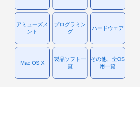
アミューズメ
プログラミン
ハードウェア
ント
グ
製品ソフト一
その他、全OS
Mac OS X
覧
用一覧