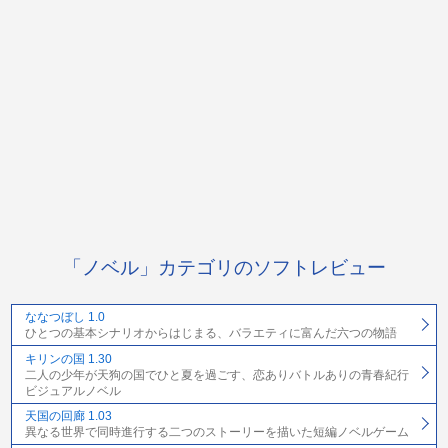
「ノベル」カテゴリのソフトレビュー
ななつぼし 1.0
ひとつの基本シナリオからはじまる、バラエティに富んだ六つの物語
キリンの国 1.30
二人の少年が天狗の国でひと夏を過ごす、恋ありバトルありの青春紀行
ビジュアルノベル
天国の回廊 1.03
異なる世界で同時進行する二つのストーリーを描いた短編ノベルゲーム