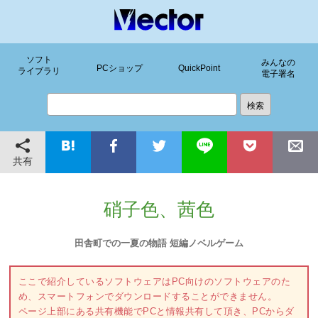
ソフト
みんなの
PCショップ
QuickPoint
ライブラリ
電子署名
共有
硝子色、茜色
田舎町での一夏の物語 短編ノベルゲーム
ここで紹介しているソフトウェアはPC向けのソフトウェアのた
め、スマートフォンでダウンロードすることができません。
ページ上部にある共有機能でPCと情報共有して頂き、PCからダ