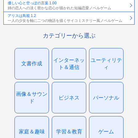
優しい心と空っぽの言葉 1.00
姉の恋人への淡く密かな恋心が描かれた短編恋愛ノベルゲーム
アリスは鳥籠 1.2
一人の少女を軸に二つの物語を描くサイコミステリー風ノベルゲーム
カテゴリーから選ぶ
インターネッ
ユーティリテ
文書作成
ト＆通信
ィ
画像＆サウン
ビジネス
パーソナル
ド
家庭＆趣味
学習＆教育
ゲーム