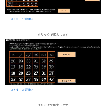
ロト６ １等狙い
クリックで拡大します
ロト６ ３等狙い
クリックで拡大します