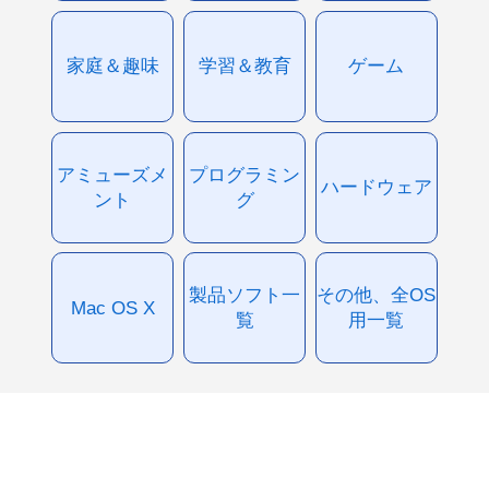
家庭＆趣味
学習＆教育
ゲーム
アミューズメ
プログラミン
ハードウェア
ント
グ
製品ソフト一
その他、全OS
Mac OS X
覧
用一覧