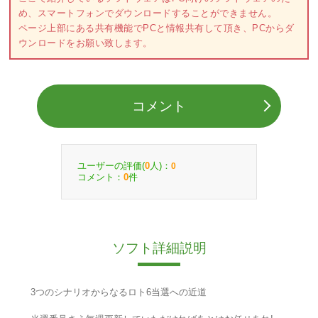
め、スマートフォンでダウンロードすることができません。
ページ上部にある共有機能でPCと情報共有して頂き、PCからダ
ウンロードをお願い致します。
コメント
ユーザーの評価(
人)：
0
0
コメント：
件
0
ソフト詳細説明
3つのシナリオからなるロト6当選への近道