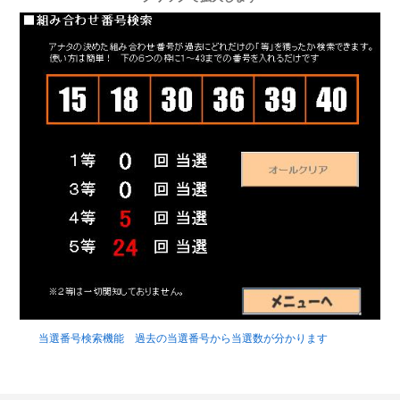
当選番号検索機能 過去の当選番号から当選数が分かります