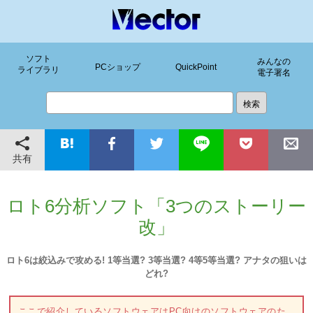
ソフト
みんなの
PCショップ
QuickPoint
ライブラリ
電子署名
共有
ロト6分析ソフト「3つのストーリー
改」
ロト6は絞込みで攻める! 1等当選? 3等当選? 4等5等当選? アナタの狙いは
どれ?
ここで紹介しているソフトウェアはPC向けのソフトウェアのた