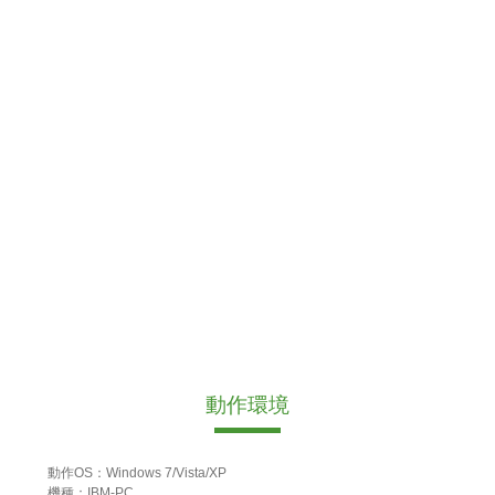
動作環境
動作OS：Windows 7/Vista/XP
機種：IBM-PC