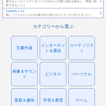
膨大なレジストリデータベースの中から不要な項目を検出し、簡単に削
除できるソフト
FolderIN 1.1.0
隠しファイル/フォルダの表示切り替えをワンタッチで行えるソフト
カテゴリーから選ぶ
インターネッ
ユーティリテ
文書作成
ト＆通信
ィ
画像＆サウン
ビジネス
パーソナル
ド
家庭＆趣味
学習＆教育
ゲーム