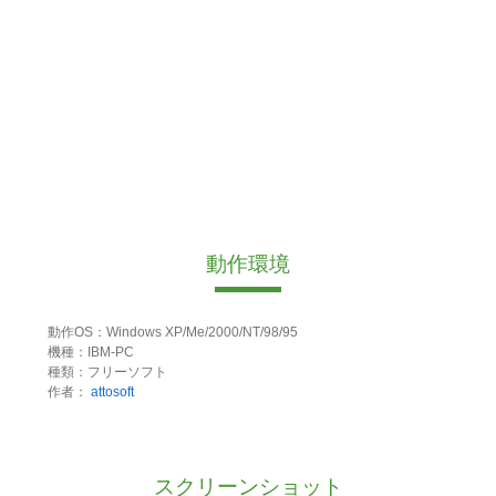
動作環境
動作OS：Windows XP/Me/2000/NT/98/95
機種：IBM-PC
種類：フリーソフト
作者：
attosoft
スクリーンショット