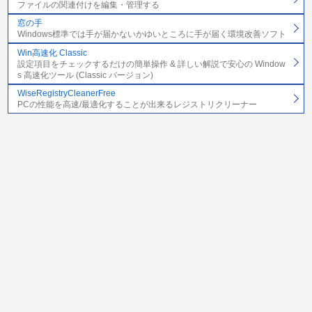
ファイルの関連付けを編集・管理する
窓の手
Windows標準では手が届かないかゆいところに手が届く環境改善ソフト
Win高速化 Classic
設定項目をチェックするだけの簡単操作 & 詳しい解説で安心の Window
s 高速化ツール (Classic バージョン)
WiseRegistryCleanerFree
PCの性能を高速/最適化することが出来るレジストリクリーナー