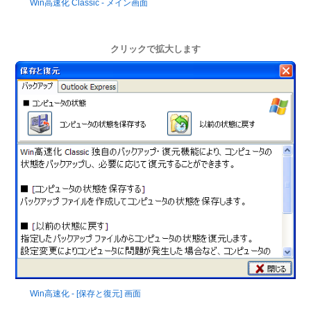
Win高速化 Classic - メイン画面
クリックで拡大します
Win高速化 - [保存と復元] 画面