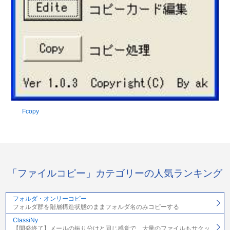
Fcopy
「ファイルコピー」カテゴリーの人気ランキング
フォルダ・オンリーコピー
フォルダ群を階層構造状態のままフォルダ名のみコピーする
ClassiNy
【開発終了】メールの振り分けと同じ感覚で、大量のファイルもサクッ