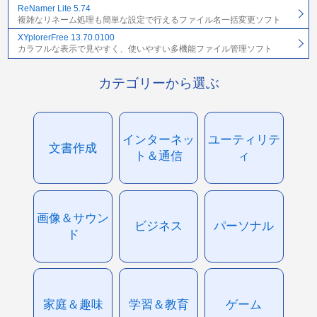
ReNamer Lite 5.74
複雑なリネーム処理も簡単な設定で行えるファイル名一括変更ソフト
XYplorerFree 13.70.0100
カラフルな表示で見やすく、使いやすい多機能ファイル管理ソフト
カテゴリーから選ぶ
インターネッ
ユーティリテ
文書作成
ト＆通信
ィ
画像＆サウン
ビジネス
パーソナル
ド
家庭＆趣味
学習＆教育
ゲーム