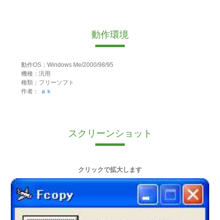
動作環境
動作OS：Windows Me/2000/98/95
機種：汎用
種類：フリーソフト
作者：
ａｋ
スクリーンショット
クリックで拡大します