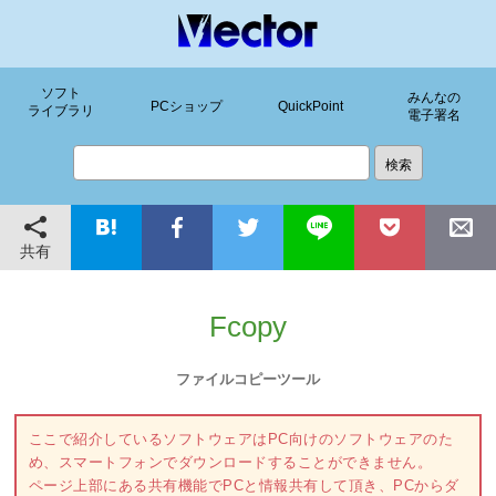
ソフト
みんなの
PCショップ
QuickPoint
ライブラリ
電子署名
共有
Fcopy
ファイルコピーツール
ここで紹介しているソフトウェアはPC向けのソフトウェアのた
め、スマートフォンでダウンロードすることができません。
ページ上部にある共有機能でPCと情報共有して頂き、PCからダ