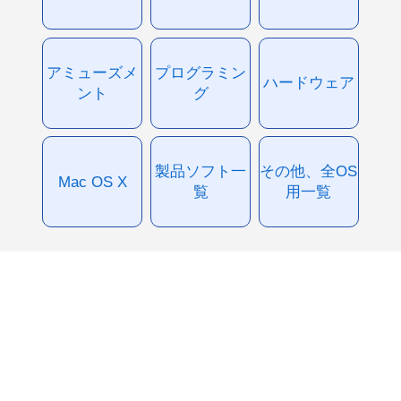
アミューズメ
プログラミン
ハードウェア
ント
グ
製品ソフト一
その他、全OS
Mac OS X
覧
用一覧